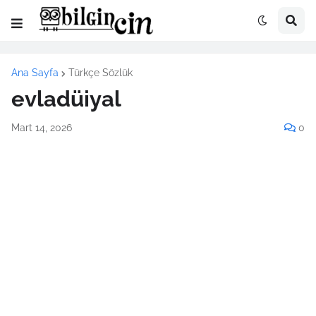
Ana Sayfa
Türkçe Sözlük
evladüiyal
Mart 14, 2026
0