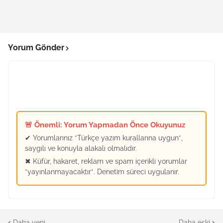
Yorum Gönder
🚨 Önemli: Yorum Yapmadan Önce Okuyunuz
✔ Yorumlarınız *Türkçe yazım kurallarına uygun*,
saygılı ve konuyla alakalı olmalıdır.
✖ Küfür, hakaret, reklam ve spam içerikli yorumlar
*yayınlanmayacaktır*. Denetim süreci uygulanır.
Daha yeni
Daha eski