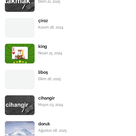
Ekim 21, 2025
çiroz
Kasım 28, 2024
king
Nisan 15, 2024
liboş
Ekim 26, 2025
cihangir
Mayıs 03, 2024
doruk
Ağustos 08, 2025