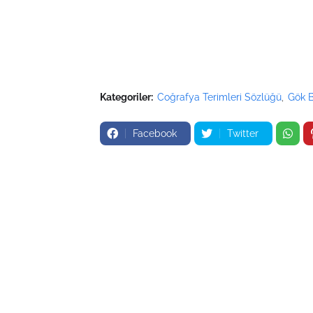
Kategoriler:
Coğrafya Terimleri Sözlüğü
Gök B
Facebook
Twitter