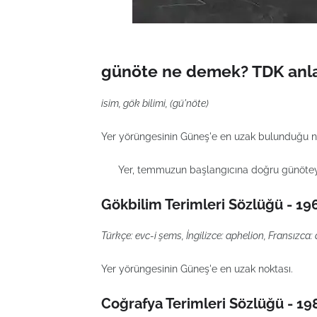
günöte ne demek? TDK anla
isim, gök bilimi, (gü'nöte)
Yer yörüngesinin Güneş'e en uzak bulunduğu 
Yer, temmuzun başlangıcına doğru günöteye
Gökbilim Terimleri Sözlüğü - 19
Türkçe: evc-i şems, İngilizce: aphelion, Fransızca
Yer yörüngesinin Güneş'e en uzak noktası.
Coğrafya Terimleri Sözlüğü - 19