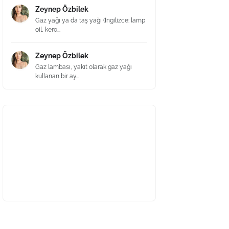
Zeynep Özbilek
Gaz yağı ya da taş yağı (İngilizce: lamp
oil, kero...
Zeynep Özbilek
Gaz lambası, yakıt olarak gaz yağı
kullanan bir ay...