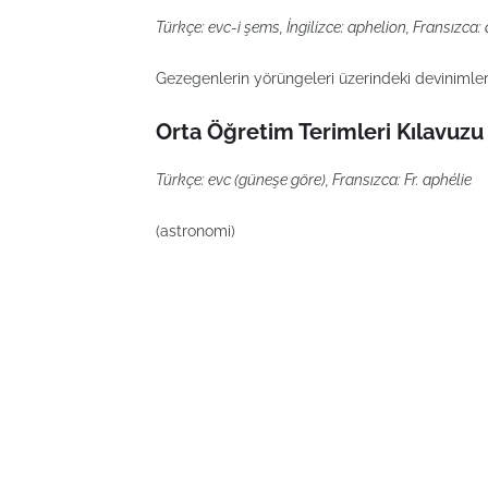
Türkçe: evc-i şems, İngilizce: aphelion, Fransızca
Gezegenlerin yörüngeleri üzerindeki devinimleri
Orta Öğretim Terimleri Kılavuzu
Türkçe: evc (güneşe göre), Fransızca: Fr. aphélie
(astronomi)