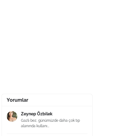
Yorumlar
Zeynep Özbilek
Gazlı bez, günümüzde daha çok tıp
alanında kullanı...