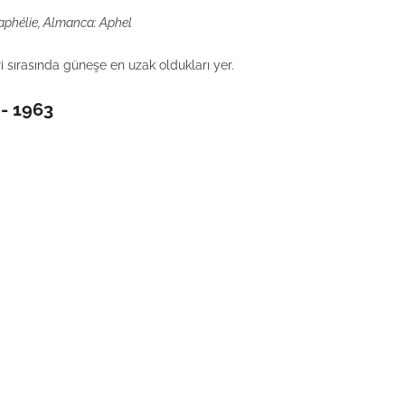
: aphélie, Almanca: Aphel
 sırasında güneşe en uzak oldukları yer.
 - 1963