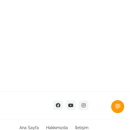
💬
Ana Sayfa
Hakkımızda
İletişim