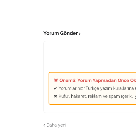
Yorum Gönder
🚨 Önemli: Yorum Yapmadan Önce O
✔ Yorumlarınız *Türkçe yazım kurallarına u
✖ Küfür, hakaret, reklam ve spam içerikli
Daha yeni