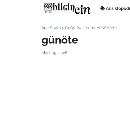
📚 Ansikloped
Ana Sayfa
Coğrafya Terimleri Sözlüğü
günöte
Mart 09, 2026