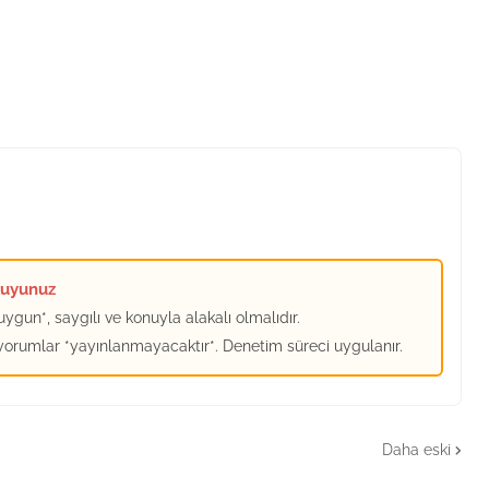
kuyunuz
ygun*, saygılı ve konuyla alakalı olmalıdır.
 yorumlar *yayınlanmayacaktır*. Denetim süreci uygulanır.
Daha eski