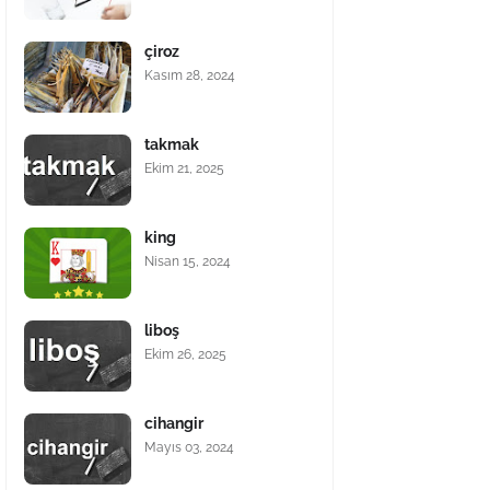
çiroz
Kasım 28, 2024
takmak
Ekim 21, 2025
king
Nisan 15, 2024
liboş
Ekim 26, 2025
cihangir
Mayıs 03, 2024