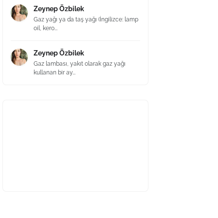
Zeynep Özbilek
Gaz yağı ya da taş yağı (İngilizce: lamp
oil, kero...
Zeynep Özbilek
Gaz lambası, yakıt olarak gaz yağı
kullanan bir ay...