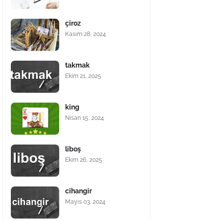
çiroz
Kasım 28, 2024
takmak
Ekim 21, 2025
king
Nisan 15, 2024
liboş
Ekim 26, 2025
cihangir
Mayıs 03, 2024