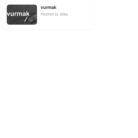
vurmak
Haziran 11, 2024