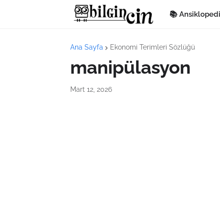
📚 Ansikloped
Ana Sayfa
Ekonomi Terimleri Sözlüğü
manipülasyon
Mart 12, 2026