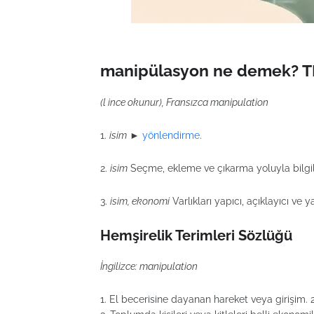
manipülasyon ne demek? TD
(l ince okunur), Fransızca manipulation
1.
isim
►
yönlendirme
.
2.
isim
Seçme, ekleme ve çıkarma yoluyla bilgil
3.
isim, ekonomi
Varlıkları yapıcı, açıklayıcı ve y
Hemşirelik Terimleri Sözlüğü
İngilizce: manipulation
1. El becerisine dayanan hareket veya girişim. 2. 