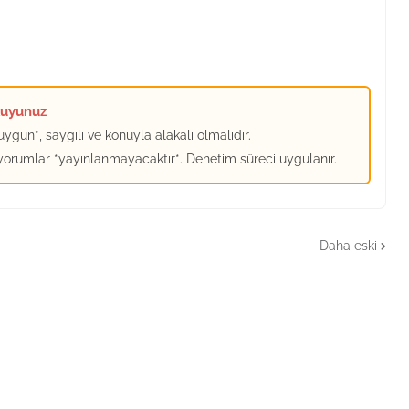
kuyunuz
ygun*, saygılı ve konuyla alakalı olmalıdır.
 yorumlar *yayınlanmayacaktır*. Denetim süreci uygulanır.
Daha eski