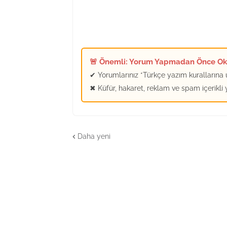
🚨 Önemli: Yorum Yapmadan Önce O
✔ Yorumlarınız *Türkçe yazım kurallarına u
✖ Küfür, hakaret, reklam ve spam içerikli
Daha yeni