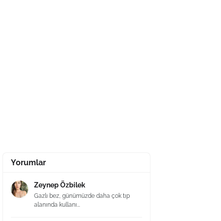
Yorumlar
Zeynep Özbilek
Gazlı bez, günümüzde daha çok tıp
alanında kullanı...