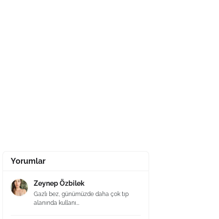
Yorumlar
Zeynep Özbilek
Gazlı bez, günümüzde daha çok tıp
alanında kullanı...