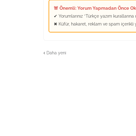
🚨 Önemli: Yorum Yapmadan Önce O
✔ Yorumlarınız *Türkçe yazım kurallarına u
✖ Küfür, hakaret, reklam ve spam içerikli
Daha yeni