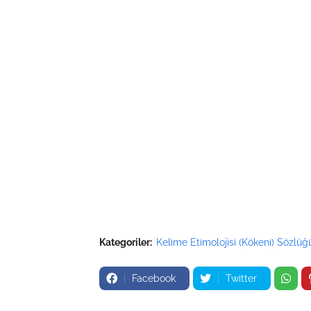
Kategoriler:
Kelime Etimolojisi (Kökeni) Sözlüğ
Facebook
Twitter