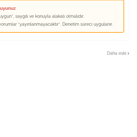
kuyunuz
ygun*, saygılı ve konuyla alakalı olmalıdır.
 yorumlar *yayınlanmayacaktır*. Denetim süreci uygulanır.
Daha eski