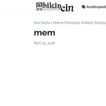
📚 Ansikloped
Ana Sayfa
Kelime Etimolojisi (Kökeni) Sözlüğ
mem
Mart 05, 2026