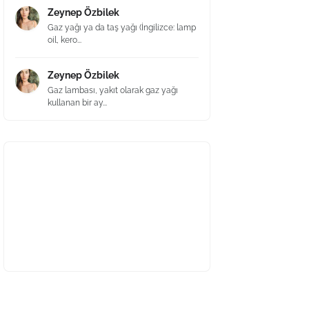
Zeynep Özbilek
Gaz yağı ya da taş yağı (İngilizce: lamp
oil, kero...
Zeynep Özbilek
Gaz lambası, yakıt olarak gaz yağı
kullanan bir ay...