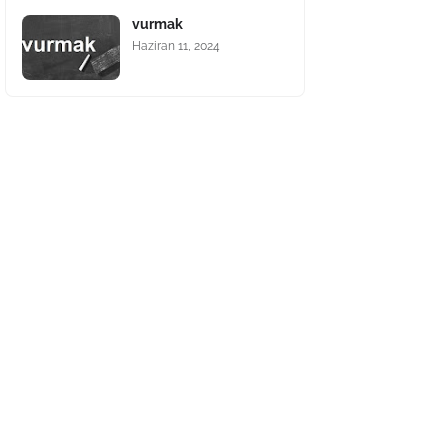
vurmak
Haziran 11, 2024