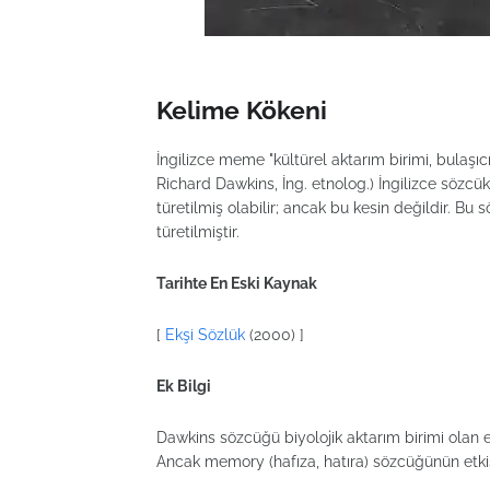
Kelime Kökeni
İngilizce meme "kültürel aktarım birimi, bulaşıcı
Richard Dawkins, İng. etnolog.) İngilizce söz
türetilmiş olabilir; ancak bu kesin değildir. Bu
türetilmiştir.
Tarihte En Eski Kaynak
[
Ekşi Sözlük
(2000) ]
Ek Bilgi
Dawkins sözcüğü biyolojik aktarım birimi olan e
Ancak memory (hafıza, hatıra) sözcüğünün etki