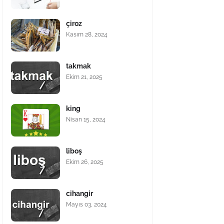
çiroz
Kasım 28, 2024
takmak
Ekim 21, 2025
king
Nisan 15, 2024
liboş
Ekim 26, 2025
cihangir
Mayıs 03, 2024