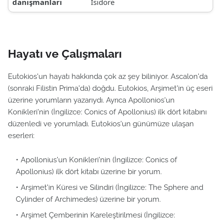
danışmanları
Isidore
Hayatı ve Çalışmaları
Eutokios'un hayatı hakkında çok az şey biliniyor. Ascalon'da
(sonraki Filistin Prima'da) doğdu. Eutokios, Arşimet'in üç eseri
üzerine yorumların yazarıydı. Ayrıca Apollonios'un
Konikleri'nin (İngilizce: Conics of Apollonius) ilk dört kitabını
düzenledi ve yorumladı. Eutokios'un günümüze ulaşan
eserleri:
Apollonius'un Konikleri'nin (İngilizce: Conics of
Apollonius) ilk dört kitabı üzerine bir yorum.
Arşimet'in Küresi ve Silindiri (İngilizce: The Sphere and
Cylinder of Archimedes) üzerine bir yorum.
Arşimet Çemberinin Kareleştirilmesi (İngilizce: