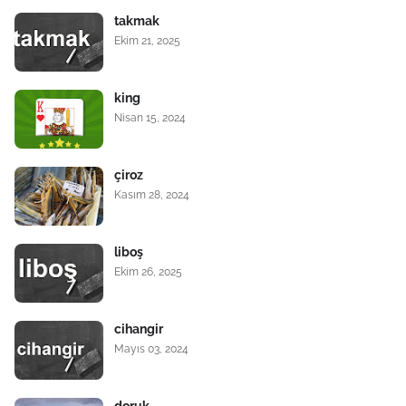
takmak
Ekim 21, 2025
king
Nisan 15, 2024
çiroz
Kasım 28, 2024
liboş
Ekim 26, 2025
cihangir
Mayıs 03, 2024
doruk