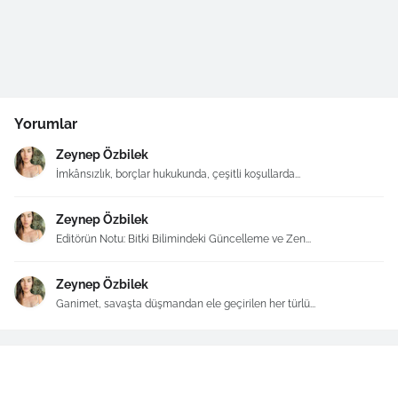
Yorumlar
Zeynep Özbilek
İmkânsızlık, borçlar hukukunda, çeşitli koşullarda...
Zeynep Özbilek
Editörün Notu: Bitki Bilimindeki Güncelleme ve Zen...
Zeynep Özbilek
Ganimet, savaşta düşmandan ele geçirilen her türlü...