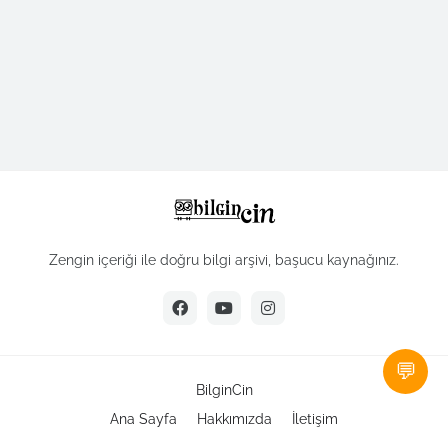
Zengin içeriği ile doğru bilgi arşivi, başucu kaynağınız.
💬
BilginCin
Ana Sayfa
Hakkımızda
İletişim