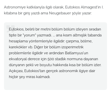
Astronomiye katkılarıyla ilgili olarak, Eutokios Almagest'in I.
kitabına bir giriş yazdı ama Neugebauer şöyle yazar:
Eutokios, belirli bir metni bölüm bölüm izleyen sıradan
tipte bir "yorum" yazmadı. ... ana kısım altmışlık tabanda
hesaplama yöntemleriyle ilgilidir: çarpma, bölme,
karekökler vb. Diğer bir bölüm izoperimetrik
problemlerle ilgilidir ve ardından Batlamyus'un
ekvatoryal derece için 500 stadlık normuna dayanan
dünyanın şekli ve boyutu hakkında kısa bir bölüm izler.
Açıkçası, Eutokios'tan gerçek astronomik ilgiye dair
hiçbir şey miras kalmadı.