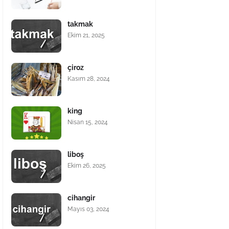
takmak
Ekim 21, 2025
çiroz
Kasım 28, 2024
king
Nisan 15, 2024
liboş
Ekim 26, 2025
cihangir
Mayıs 03, 2024