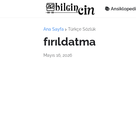
📚 Ansikloped
Ana Sayfa
Türkçe Sözlük
fırıldatma
Mayıs 16, 2026