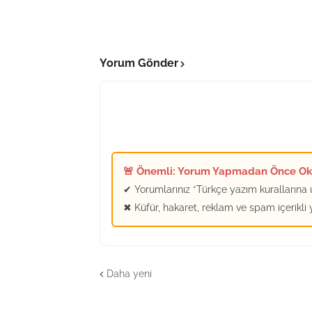
Yorum Gönder
🚨 Önemli: Yorum Yapmadan Önce O
✔ Yorumlarınız *Türkçe yazım kurallarına u
✖ Küfür, hakaret, reklam ve spam içerikli
Daha yeni