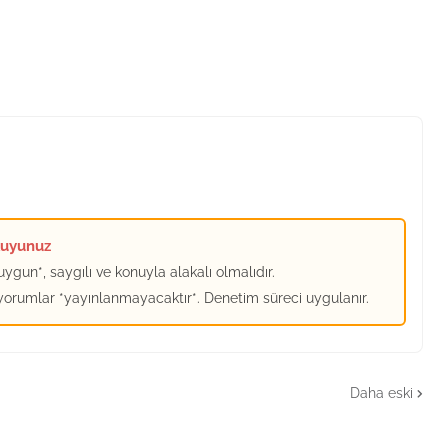
kuyunuz
ygun*, saygılı ve konuyla alakalı olmalıdır.
 yorumlar *yayınlanmayacaktır*. Denetim süreci uygulanır.
Daha eski