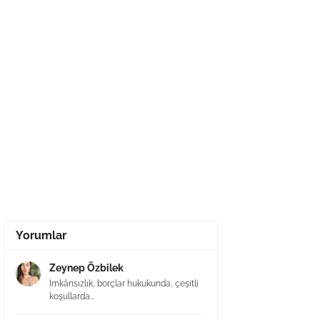
Yorumlar
Zeynep Özbilek
İmkânsızlık, borçlar hukukunda, çeşitli
koşullarda...