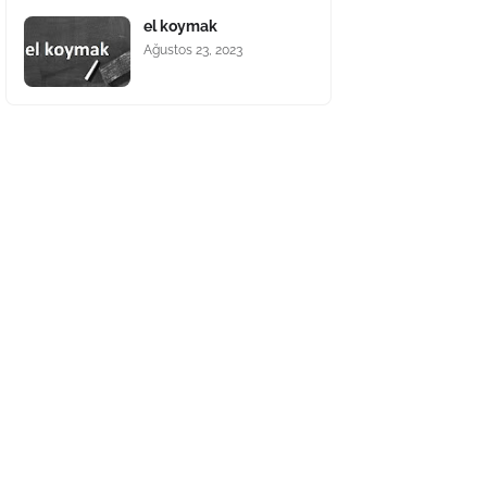
el koymak
Ağustos 23, 2023