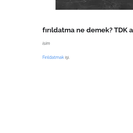
fırıldatma ne demek? TDK a
isim
Fırıldatmak
işi.