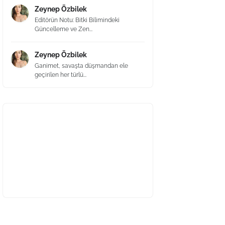
Zeynep Özbilek
Editörün Notu: Bitki Bilimindeki
Güncelleme ve Zen...
Zeynep Özbilek
Ganimet, savaşta düşmandan ele
geçirilen her türlü...