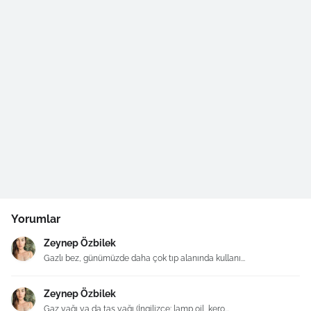
Yorumlar
Zeynep Özbilek
Gazlı bez, günümüzde daha çok tıp alanında kullanı...
Zeynep Özbilek
Gaz yağı ya da taş yağı (İngilizce: lamp oil, kero...