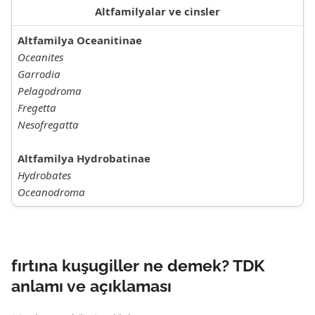
Altfamilyalar ve cinsler
Altfamilya Oceanitinae
Oceanites
Garrodia
Pelagodroma
Fregetta
Nesofregatta
Altfamilya Hydrobatinae
Hydrobates
Oceanodroma
fırtına kuşugiller ne demek? TDK
anlamı ve açıklaması