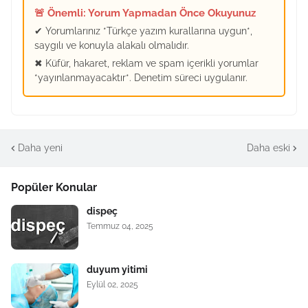
🚨 Önemli: Yorum Yapmadan Önce Okuyunuz
✔ Yorumlarınız *Türkçe yazım kurallarına uygun*,
saygılı ve konuyla alakalı olmalıdır.
✖ Küfür, hakaret, reklam ve spam içerikli yorumlar
*yayınlanmayacaktır*. Denetim süreci uygulanır.
Daha yeni
Daha eski
Popüler Konular
dispeç
Temmuz 04, 2025
duyum yitimi
Eylül 02, 2025