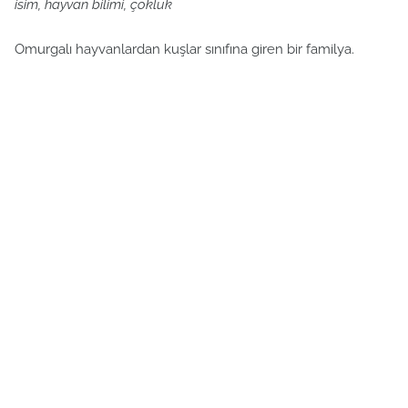
isim, hayvan bilimi, çokluk
Omurgalı hayvanlardan kuşlar sınıfına giren bir familya.