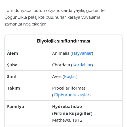
Tüm dünyada, bütün okyanuslarda yayılış gösterirler.
Çoğunlukla pelajikte bulunurlar, karaya yuvalama
zamanlarında çıkarlar.
Biyolojik sınıflandırması
Âlem
Animalia (
Hayvanlar
)
Şube
Chordata (
Kordalılar
)
Sınıf
Aves (
Kuşlar
)
Takım
Procellariiformes
(
Tüpburunlu kuşlar
)
Familya
Hydrobatidae
(
Fırtına kuşugiller
)
Mathews, 1912