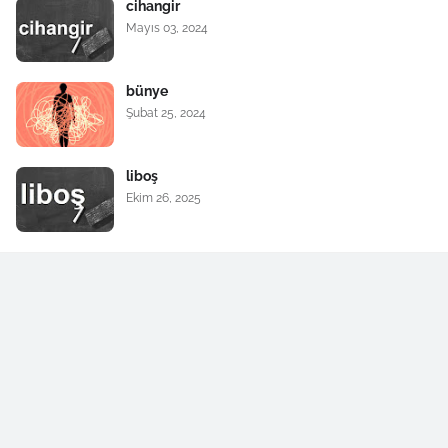
cihangir
Mayıs 03, 2024
bünye
Şubat 25, 2024
liboş
Ekim 26, 2025