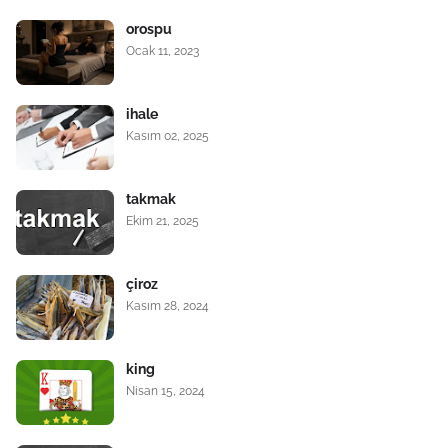
orospu
Ocak 11, 2023
ihale
Kasım 02, 2025
takmak
Ekim 21, 2025
çiroz
Kasım 28, 2024
king
Nisan 15, 2024