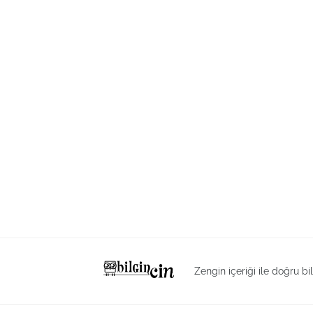
Zengin içeriği ile doğru bi