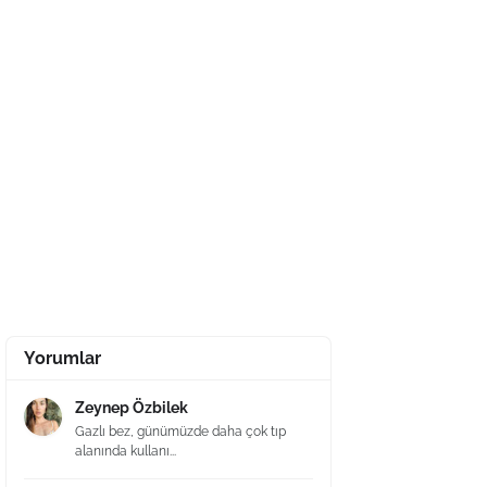
Yorumlar
Zeynep Özbilek
Gazlı bez, günümüzde daha çok tıp
alanında kullanı...