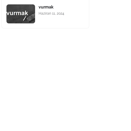
vurmak
Haziran 11, 2024