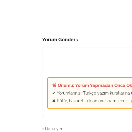
Yorum Gönder
🚨 Önemli: Yorum Yapmadan Önce O
✔ Yorumlarınız *Türkçe yazım kurallarına u
✖ Küfür, hakaret, reklam ve spam içerikli
Daha yeni