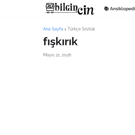
📚 Ansikloped
Ana Sayfa
Türkçe Sözlük
fışkırık
Mayıs 21, 2026