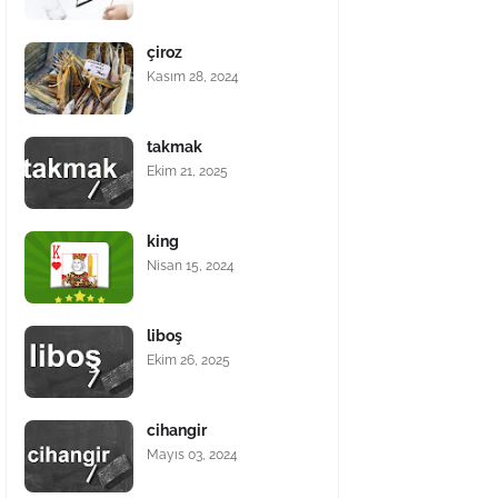
çiroz
Kasım 28, 2024
takmak
Ekim 21, 2025
king
Nisan 15, 2024
liboş
Ekim 26, 2025
cihangir
Mayıs 03, 2024