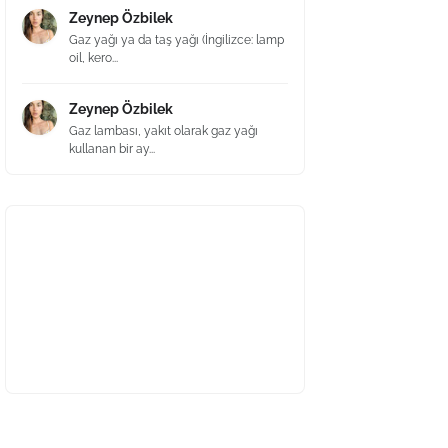
Zeynep Özbilek
Gaz yağı ya da taş yağı (İngilizce: lamp
oil, kero...
Zeynep Özbilek
Gaz lambası, yakıt olarak gaz yağı
kullanan bir ay...