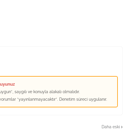
kuyunuz
ygun*, saygılı ve konuyla alakalı olmalıdır.
 yorumlar *yayınlanmayacaktır*. Denetim süreci uygulanır.
Daha eski