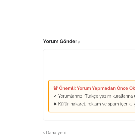
Yorum Gönder
🚨 Önemli: Yorum Yapmadan Önce O
✔ Yorumlarınız *Türkçe yazım kurallarına u
✖ Küfür, hakaret, reklam ve spam içerikli
Daha yeni