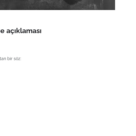
e açıklaması
an bir söz: