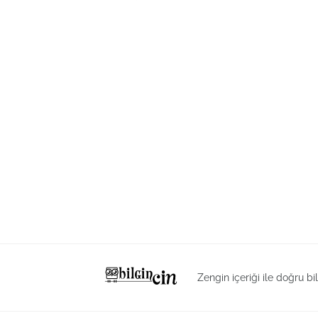
Zengin içeriği ile doğru bi