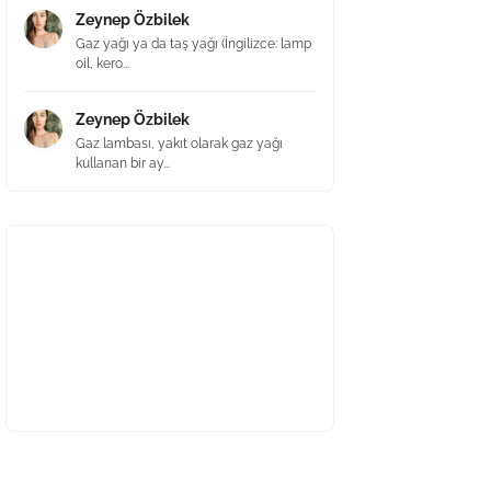
Zeynep Özbilek
Gaz yağı ya da taş yağı (İngilizce: lamp
oil, kero...
Zeynep Özbilek
Gaz lambası, yakıt olarak gaz yağı
kullanan bir ay...