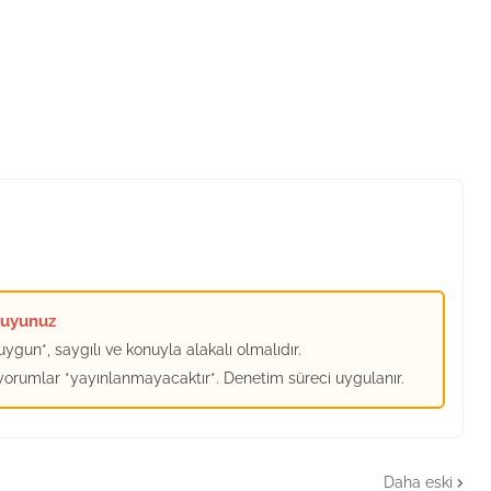
kuyunuz
ygun*, saygılı ve konuyla alakalı olmalıdır.
 yorumlar *yayınlanmayacaktır*. Denetim süreci uygulanır.
Daha eski