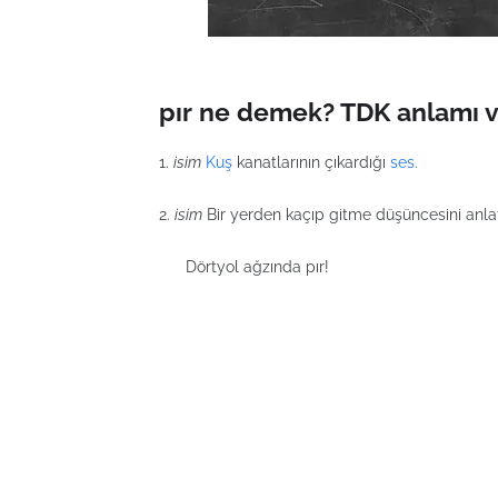
pır ne demek? TDK anlamı v
1.
isim
Kuş
kanatlarının çıkardığı
ses
.
2.
isim
Bir yerden kaçıp gitme düşüncesini anlat
Dörtyol ağzında pır!