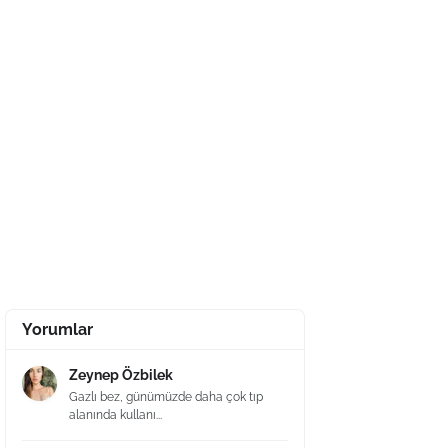
Yorumlar
Zeynep Özbilek
Gazlı bez, günümüzde daha çok tıp
alanında kullanı...