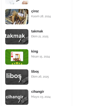
çiroz
Kasım 28, 2024
takmak
Ekim 21, 2025
king
Nisan 15, 2024
liboş
Ekim 26, 2025
cihangir
Mayıs 03, 2024