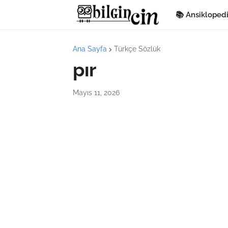
📚 Ansikloped
Ana Sayfa
Türkçe Sözlük
pır
Mayıs 11, 2026