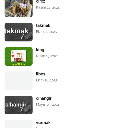
çiroz
Kasım 28, 2024
takmak
Ekim 21, 2025
king
Nisan 15, 2024
liboş
Ekim 26, 2025
cihangir
Mayıs 03, 2024
vurmak