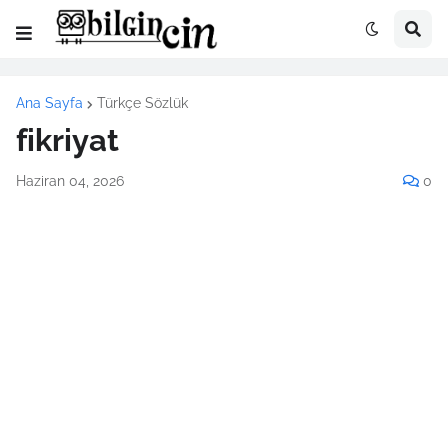
Ana Sayfa
Türkçe Sözlük
fikriyat
Haziran 04, 2026
0