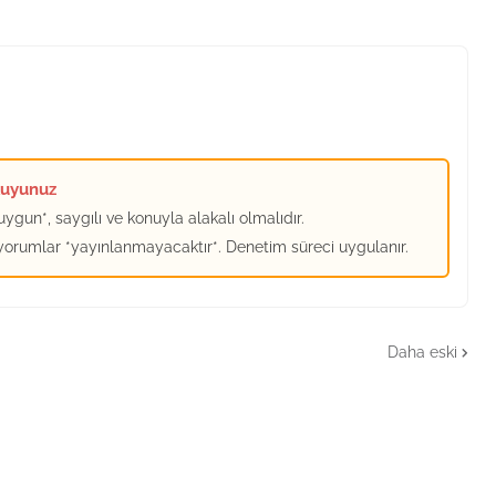
kuyunuz
ygun*, saygılı ve konuyla alakalı olmalıdır.
 yorumlar *yayınlanmayacaktır*. Denetim süreci uygulanır.
Daha eski