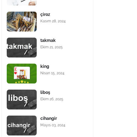
çiroz
Kasım 28, 2024
takmak
Ekim 21, 2025
king
Nisan 15, 2024
liboş
Ekim 26, 2025
cihangir
Mayıs 03, 2024