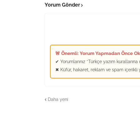
Yorum Gönder
🚨 Önemli: Yorum Yapmadan Önce O
✔ Yorumlarınız *Türkçe yazım kurallarına u
✖ Küfür, hakaret, reklam ve spam içerikli
Daha yeni