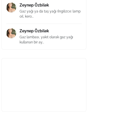
Zeynep Özbilek
Gaz yağı ya da taş yağı (İngilizce: lamp
oil, kero...
Zeynep Özbilek
Gaz lambası, yakıt olarak gaz yağı
kullanan bir ay...