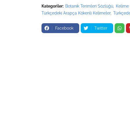
Kategoriler:
Botanik Terimleri Sözlüğü
Kelime 
Türkçedeki Arapça Kökenli Kelimeler
Türkçede
Facebook
Twitter