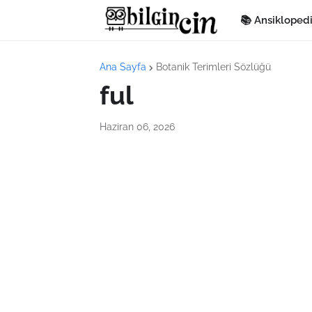
📚 Ansikloped
Ana Sayfa
Botanik Terimleri Sözlüğü
ful
Haziran 06, 2026