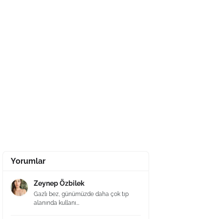
Yorumlar
Zeynep Özbilek
Gazlı bez, günümüzde daha çok tıp
alanında kullanı...