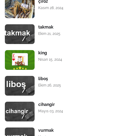
çiroz
Kasım 28, 2024
takmak
Ekim 21, 2025
king
Nisan 15, 2024
liboş
Ekim 26, 2025
cihangir
Mayıs 03, 2024
vurmak