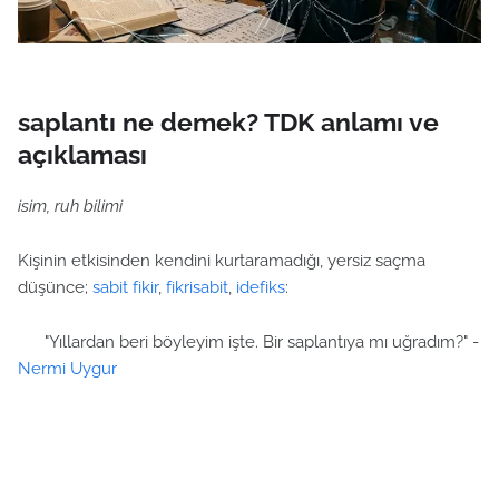
saplantı ne demek? TDK anlamı ve
açıklaması
isim, ruh bilimi
Kişinin etkisinden kendini kurtaramadığı, yersiz saçma
düşünce;
sabit fikir
,
fikrisabit
,
idefiks
:
"Yıllardan beri böyleyim işte. Bir saplantıya mı uğradım?" -
Nermi Uygur