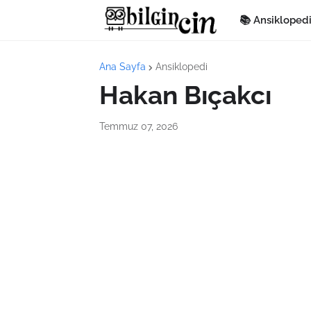
📚 Ansikloped
Ana Sayfa
Ansiklopedi
Hakan Bıçakcı
Temmuz 07, 2026