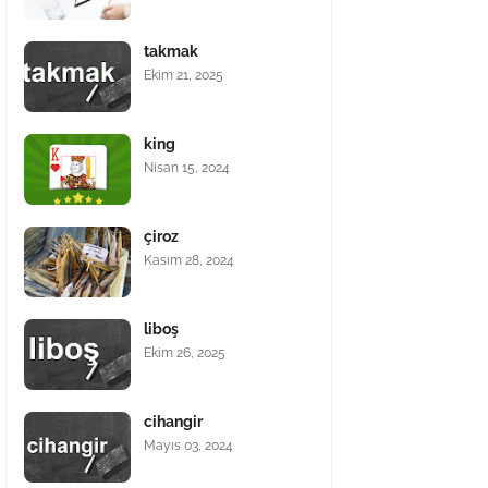
takmak
Ekim 21, 2025
king
Nisan 15, 2024
çiroz
Kasım 28, 2024
liboş
Ekim 26, 2025
cihangir
Mayıs 03, 2024