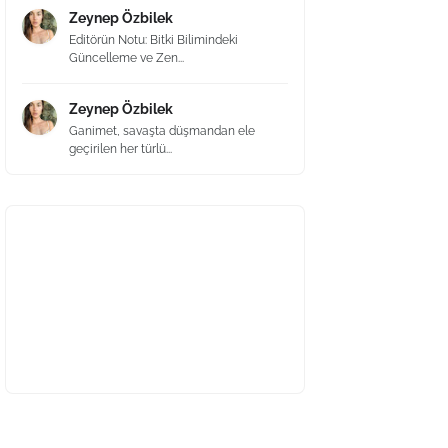
Zeynep Özbilek
Editörün Notu: Bitki Bilimindeki
Güncelleme ve Zen...
Zeynep Özbilek
Ganimet, savaşta düşmandan ele
geçirilen her türlü...