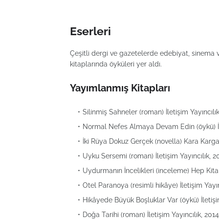
Eserleri
Çeşitli dergi ve gazetelerde edebiyat, sinema ve
kitaplarında öyküleri yer aldı.
Yayımlanmış Kitapları
Silinmiş Sahneler (roman) İletişim Yayıncıl
Normal Nefes Almaya Devam Edin (öykü) İl
İki Rüya Dokuz Gerçek (novella) Kara Karg
Uyku Sersemi (roman) İletişim Yayıncılık, 
Uydurmanın İncelikleri (inceleme) Hep Kit
Otel Paranoya (resimli hikâye) İletişim Yay
Hikâyede Büyük Boşluklar Var (öykü) İletiş
Doğa Tarihi (roman) İletişim Yayıncılık, 2