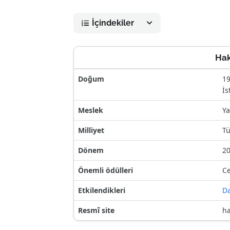
İçindekiler
Hak
Doğum
1
İs
Meslek
Ya
Milliyet
Tü
Dönem
2
Önemli ödülleri
Ce
Etkilendikleri
Da
Resmî site
ha