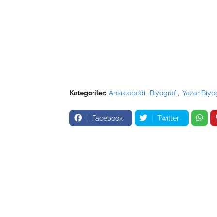
Kategoriler:
Ansiklopedi
Biyografi
Yazar Biyog
Facebook
Twitter