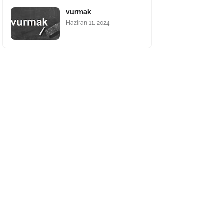
vurmak
Haziran 11, 2024