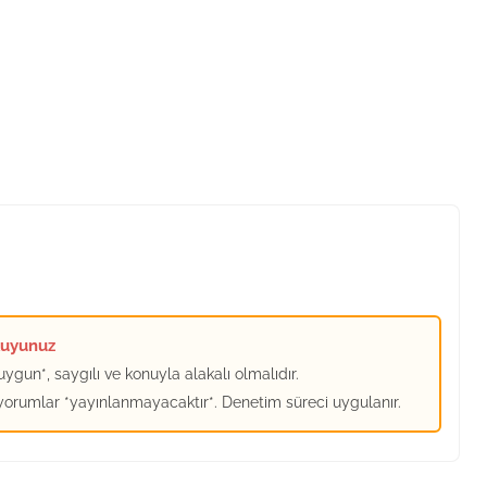
kuyunuz
ygun*, saygılı ve konuyla alakalı olmalıdır.
 yorumlar *yayınlanmayacaktır*. Denetim süreci uygulanır.