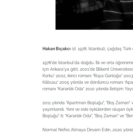
Hakan Bıçakcı
(d. 1978; İstanbul), çağdaş Türk
1978'de İstanbul'da doğdu. İlk ve orta öğrenimi
için Ankara'ya gitti. 2001'de Bilkent Üniversites
Korku” 2002, ikinci romanı “Rüya Günlüğü” 2003
Kâbusu” 2005 yılında ve dördüncü romanı “Apar
romanı “Karanlık Oda” 2010 yılında İletişim Yayı
2011 yılında "Apartman Boşluğu", "Boş Zaman" v
yayımlandı. Yeni ve eski öykülerden oluşan öykü
Boşluğu" 6; "Karanlık Oda", "Boş Zaman" ve "Ben 
Normal Nefes Almaya Devam Edin, 2020 yılında