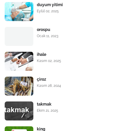
duyum yitimi
Eylül 02, 2025
orospu
Ocak 11, 2023
ihale
Kasım 02, 2025
çiroz
Kasım 28, 2024
takmak
Ekim 21, 2025
king