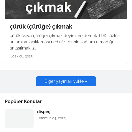
çürük (çürüğe) çıkmak
çürük (veya çürüğe) çıkmak deyimi ne demek TDK sözlük
anlamı ve açıklaması nedir? 1. birinin sağlam olmadığı
anlaşılmak. 2…
Ocak 08, 2025
Diğer yayınları yükle
Popüler Konular
dispeç
Temmuz 04, 2025