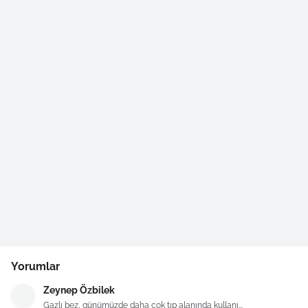
Yorumlar
Zeynep Özbilek
Gazlı bez, günümüzde daha çok tıp alanında kullanı...