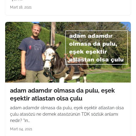
Mart 18, 2021
adam adamdır olmasa da pulu, eşek
eşektir atlastan olsa çulu
adam adamdır olmasa da pulu, eşek eşektir atlastan olsa
çulu atasözü ne demek atasözünün TDK sözlük anlamı
nedir? "in…
Mart 04, 2021