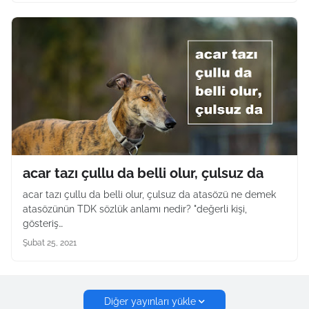
acar tazı çullu da belli olur, çulsuz da
acar tazı çullu da belli olur, çulsuz da atasözü ne demek
atasözünün TDK sözlük anlamı nedir? "değerli kişi,
gösteriş…
Şubat 25, 2021
Diğer yayınları yükle