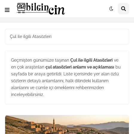
Çul ile ilgili Atasözleri
Geçmişten günümüze taşınan
Çul ile ilgili Atasözleri
ve
en çok araştırılan
çul atasözleri anlamı ve açıklaması
bu
sayfada bir araya getirildi. Liste içerisinde yer alan özlü
sözlerin detaylı anlamlarını, halk dilindeki kullanım
alanlarını ve cümle içi örneklerini rehberimizden
inceleyebilirsiniz.