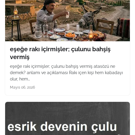
eşeğe rakı içirmişler; çulunu bahşiş
vermiş
eşeğe rakı içirmişler; çulunu bahşiş vermiş atasözü ne
demek? anlamı ve açıklaması Rakı içen kişi hem kabadayı
olur, hem…
Mayıs 06, 2026