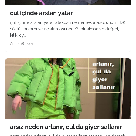
çul içinde arslan yatar
çul içinde arslan yatar atasözü ne demek atasözünün TDK
sözlük anlamı ve açıklaması nedir? `bir kimsenin değeri,
kılık kıy…
Aralık 18, 2021
arsız neden arlanır, çul da giyer sallanır