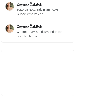
Zeynep Özbilek
Editörün Notu: Bitki Bilimindeki
Güncelleme ve Zen...
Zeynep Özbilek
Ganimet, savaşta düşmandan ele
geçirilen her türlü...