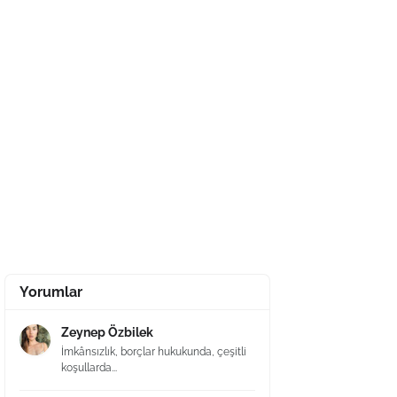
Yorumlar
Zeynep Özbilek
İmkânsızlık, borçlar hukukunda, çeşitli
koşullarda...