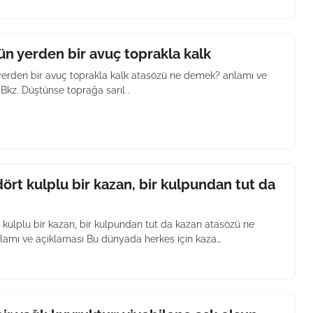
n yerden bir avuç toprakla kalk
erden bir avuç toprakla kalk atasözü ne demek? anlamı ve
Bkz. Düştünse toprağa sarıl .
ört kulplu bir kazan, bir kulpundan tut da
 kulplu bir kazan, bir kulpundan tut da kazan atasözü ne
amı ve açıklaması Bu dünyada herkes için kaza…