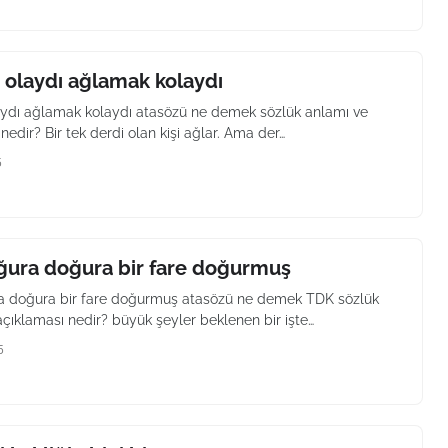
r olaydı ağlamak kolaydı
laydı ağlamak kolaydı atasözü ne demek sözlük anlamı ve
nedir? Bir tek derdi olan kişi ağlar. Ama der…
5
ğura doğura bir fare doğurmuş
 doğura bir fare doğurmuş atasözü ne demek TDK sözlük
çıklaması nedir? büyük şeyler beklenen bir işte…
5