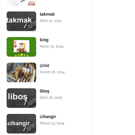
takmak
Ekim 21, 2025
king
Nisan 15, 2024
çiroz
Kasım 28, 2024
liboş
Ekim 26, 2025
cihangir
Mayıs 03, 2024