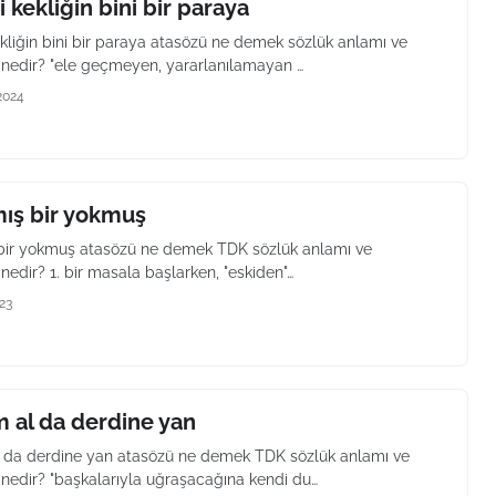
 kekliğin bini bir paraya
kliğin bini bir paraya atasözü ne demek sözlük anlamı ve
 nedir? "ele geçmeyen, yararlanılamayan …
2024
mış bir yokmuş
 bir yokmuş atasözü ne demek TDK sözlük anlamı ve
nedir? 1. bir masala başlarken, "eskiden"…
23
 al da derdine yan
 da derdine yan atasözü ne demek TDK sözlük anlamı ve
 nedir? "başkalarıyla uğraşacağına kendi du…