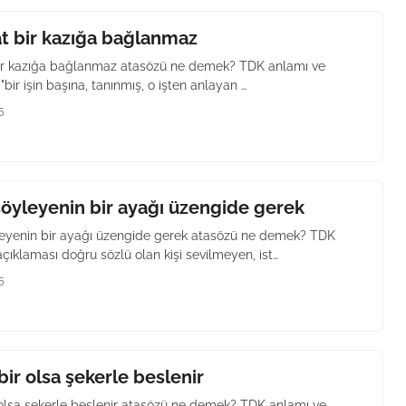
t bir kazığa bağlanmaz
ir kazığa bağlanmaz atasözü ne demek? TDK anlamı ve
"bir işin başına, tanınmış, o işten anlayan …
5
öyleyenin bir ayağı üzengide gerek
eyenin bir ayağı üzengide gerek atasözü ne demek? TDK
çıklaması doğru sözlü olan kişi sevilmeyen, ist…
5
bir olsa şekerle beslenir
r olsa şekerle beslenir atasözü ne demek? TDK anlamı ve