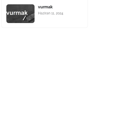
vurmak
Haziran 11, 2024