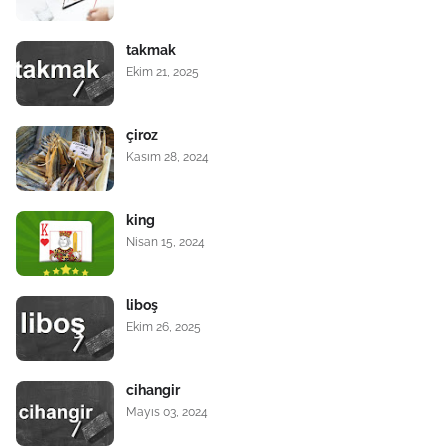
takmak
Ekim 21, 2025
çiroz
Kasım 28, 2024
king
Nisan 15, 2024
liboş
Ekim 26, 2025
cihangir
Mayıs 03, 2024