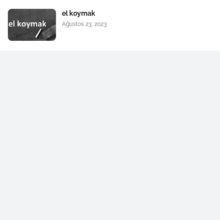
el koymak
Ağustos 23, 2023