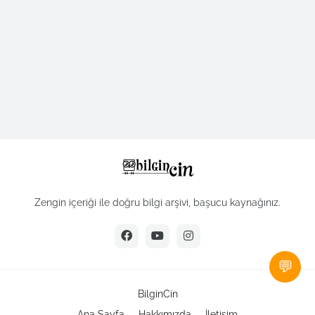
Zengin içeriği ile doğru bilgi arşivi, başucu kaynağınız.
💬
BilginCin
Ana Sayfa
Hakkımızda
İletişim