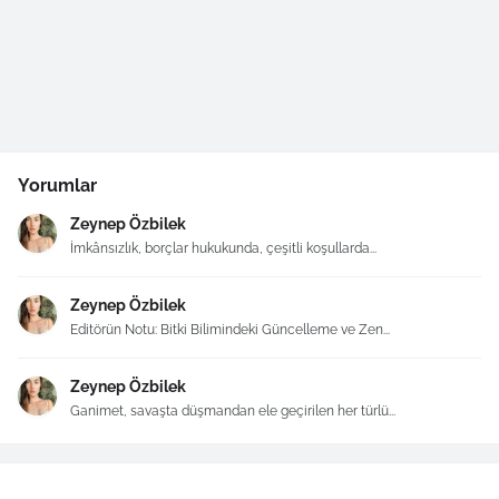
Yorumlar
Zeynep Özbilek
İmkânsızlık, borçlar hukukunda, çeşitli koşullarda...
Zeynep Özbilek
Editörün Notu: Bitki Bilimindeki Güncelleme ve Zen...
Zeynep Özbilek
Ganimet, savaşta düşmandan ele geçirilen her türlü...