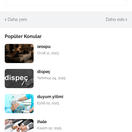
Daha yeni
Daha eski
Popüler Konular
orospu
Ocak 11, 2023
dispeç
Temmuz 04, 2025
duyum yitimi
Eylül 02, 2025
ihale
Kasım 02, 2025