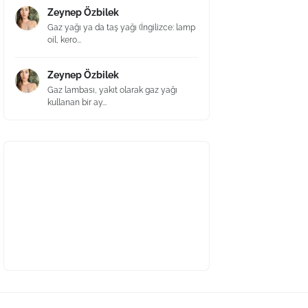
Zeynep Özbilek
Gaz yağı ya da taş yağı (İngilizce: lamp
oil, kero...
Zeynep Özbilek
Gaz lambası, yakıt olarak gaz yağı
kullanan bir ay...