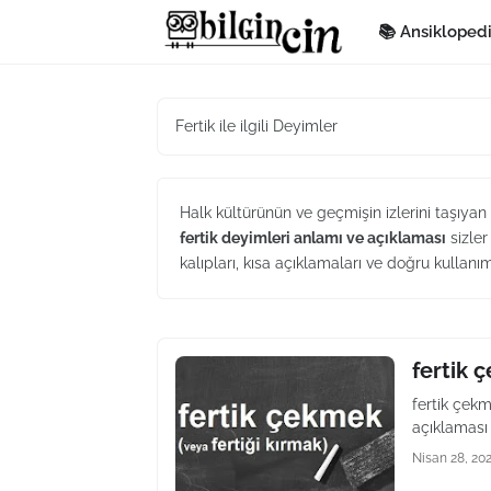
📚 Ansikloped
Fertik ile ilgili Deyimler
Halk kültürünün ve geçmişin izlerini taşıyan
fertik deyimleri anlamı ve açıklaması
sizler
kalıpları, kısa açıklamaları ve doğru kullanı
fertik 
fertik çek
açıklamas
Nisan 28, 20