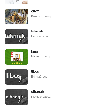
çiroz
Kasım 28, 2024
takmak
Ekim 21, 2025
king
Nisan 15, 2024
liboş
Ekim 26, 2025
cihangir
Mayıs 03, 2024