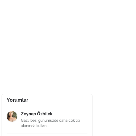
Yorumlar
Zeynep Özbilek
Gazlı bez, günümüzde daha çok tıp
alanında kullanı...