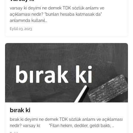
varsay ki deyimi ne demek TDK sözlük anlamı ve
açıklaması nedir? "bunları hesaba katmasak da"
anlamında kullanıl…
Eylül 03, 2023
bırak ki
bırak ki deyimi ne demek TDK sözlük anlamı ve açıklaması
nedir? varsay ki: "Filan hekim, dediler, geldi baktı, …