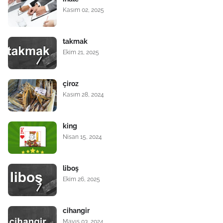
Kasım 02, 2025
takmak
Ekim 21, 2025
çiroz
Kasım 28, 2024
king
Nisan 15, 2024
liboş
Ekim 26, 2025
cihangir
Mayıs 03, 2024