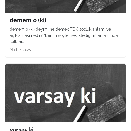
demem o (ki)
demem o (ki) deyimi ne demek TDK sözlük anlamı ve
açıklaması nedir? "benim söylemek istediğim" anlamında
kullanı…
Mart 14, 2025
varsay ki