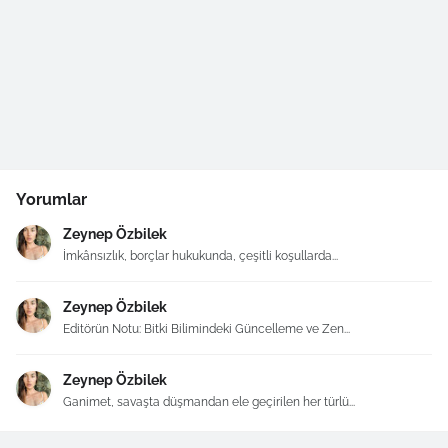
Yorumlar
Zeynep Özbilek
İmkânsızlık, borçlar hukukunda, çeşitli koşullarda...
Zeynep Özbilek
Editörün Notu: Bitki Bilimindeki Güncelleme ve Zen...
Zeynep Özbilek
Ganimet, savaşta düşmandan ele geçirilen her türlü...