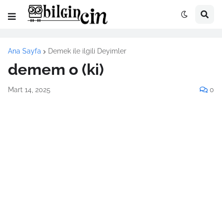
Ana Sayfa
Demek ile ilgili Deyimler
demem o (ki)
Mart 14, 2025
0