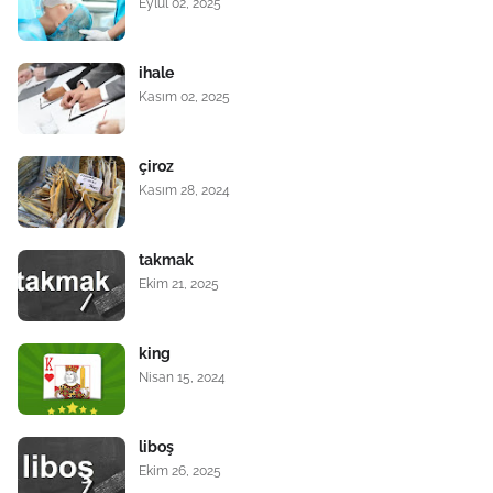
Eylül 02, 2025
ihale
Kasım 02, 2025
çiroz
Kasım 28, 2024
takmak
Ekim 21, 2025
king
Nisan 15, 2024
liboş
Ekim 26, 2025