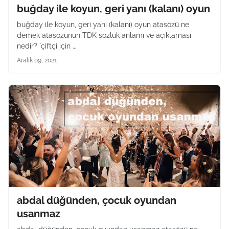
buğday ile koyun, geri yanı (kalanı) oyun
buğday ile koyun, geri yanı (kalanı) oyun atasözü ne
demek atasözünün TDK sözlük anlamı ve açıklaması
nedir? `çiftçi için …
Aralık 09, 2021
abdal düğünden, çocuk oyundan
usanmaz