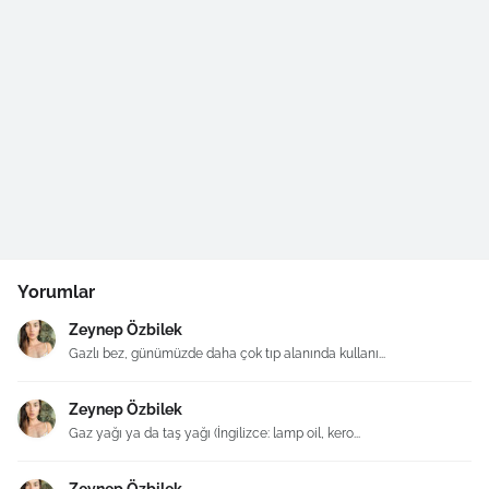
Yorumlar
Zeynep Özbilek
Gazlı bez, günümüzde daha çok tıp alanında kullanı...
Zeynep Özbilek
Gaz yağı ya da taş yağı (İngilizce: lamp oil, kero...