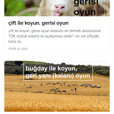
çift ile koyun, gerisi oyun
çift ile koyun, gerisi oyun atasözü ne demek atasözünün
TDK sözlük anlamı ve açıklaması nedir? `en zor çiftçilik,
tarla sü…
Aralık 12, 2021