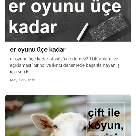
er oyunu üçe kadar
er oyunu üçe kadar atasözü ne demek? TDK anlamı ve
açıklaması "birinci ve ikinci denemede başarılamayan iş
için son k…
Mayıs 06, 2026