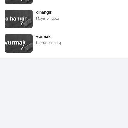
cihangir
Mayıs 03, 2024
vurmak
Haziran 11, 2024