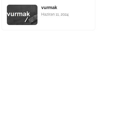
vurmak
Haziran 11, 2024