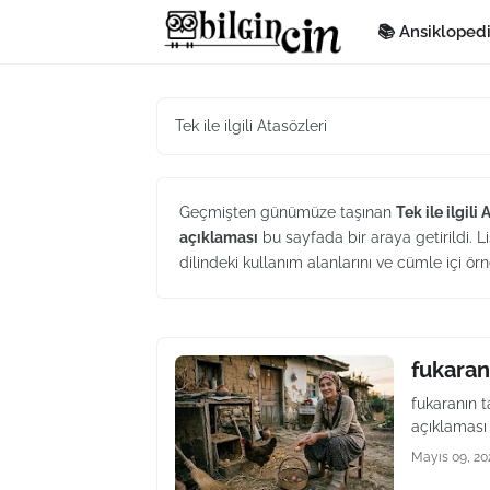
📚 Ansikloped
Tek ile ilgili Atasözleri
Geçmişten günümüze taşınan
Tek ile ilgili 
açıklaması
bu sayfada bir araya getirildi. Li
dilindeki kullanım alanlarını ve cümle içi örn
fukaran
fukaranın 
açıklaması 
Mayıs 09, 20