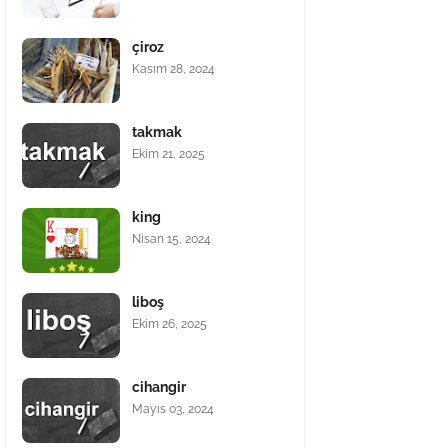
çiroz
Kasım 28, 2024
takmak
Ekim 21, 2025
king
Nisan 15, 2024
liboş
Ekim 26, 2025
cihangir
Mayıs 03, 2024