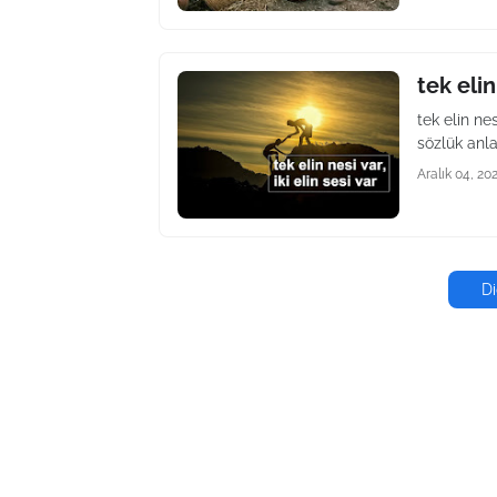
tek elin
tek elin ne
sözlük anla
Aralık 04, 20
Di