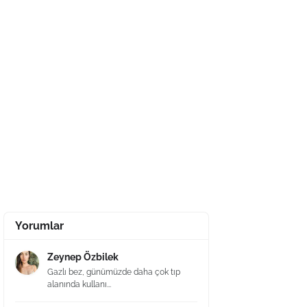
Yorumlar
Zeynep Özbilek
Gazlı bez, günümüzde daha çok tıp
alanında kullanı...