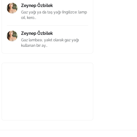
Zeynep Özbilek
Gaz yağı ya da taş yağı (İngilizce: lamp
oil, kero...
Zeynep Özbilek
Gaz lambası, yakıt olarak gaz yağı
kullanan bir ay...