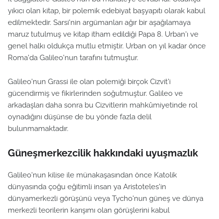
yıkıcı olan kitap, bir polemik edebiyat başyapıtı olarak kabul
edilmektedir. Sarsi'nin argümanları ağır bir aşağılamaya
maruz tutulmuş ve kitap itham edildiği Papa 8. Urban'ı ve
genel halkı oldukça mutlu etmiştir. Urban on yıl kadar önce
Roma'da Galileo'nun tarafını tutmuştur.
Galileo'nun Grassi ile olan polemiği birçok Cizvit'i
gücendirmiş ve fikirlerinden soğutmuştur. Galileo ve
arkadaşları daha sonra bu Cizvitlerin mahkûmiyetinde rol
oynadığını düşünse de bu yönde fazla delil
bulunmamaktadır.
Güneşmerkezcilik hakkındaki uyuşmazlık
Galileo'nun kilise ile münakaşasından önce Katolik
dünyasında çoğu eğitimli insan ya Aristoteles'in
dünyamerkezli görüşünü veya Tycho'nun güneş ve dünya
merkezli teorilerin karışımı olan görüşlerini kabul