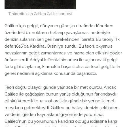
Tintoretto'dan Galileo Galilei portresi.
Galileo için gelgit, dünyanın güneşin etrafında dönerken
üzerindeki bir noktanın hızlanıp yavaşlaması nedeniyle
denizin sularının ileri geri hareketinden ibaretti. Bu teoriyi ilk
defa 1616'da Kardinal Orsini'ye sundu. Bu teori, okyanus
havzalarının gelgit zamanlaması ve hızına olan etkisini gözler
önüne serdi. Adriyatik Denizi'nin ortası ile uçlarındaki gelgit
farkı gibi olayları açıklamakta başarılı olsa da teori gelgitlerin
genel nedenini açıklama konusunda başarısızdı.
Teori doğru olsaydı, günde yalnızca bir met olurdu. Ancak
Galileo ile çağdaşları bunun yanlış olduğunun farkındaydı;
çünkü Venedik'te 12 saat aralıkla günde bir yerine iki met
meydana gelmekteydi. Galileo bu hatayı denizin şeklinden
ve derinliğinden kaynaklandığı yönünde yorumladı.
Galileo'nun bu yorumunun kandırıcı olduğu iddiasına karşı