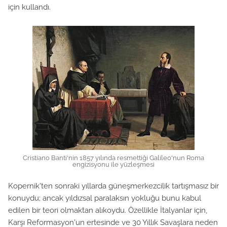
için kullandı.
Cristiano Banti'nin 1857 yılında resmettiği Galileo'nun Roma
engizisyonu ile yüzleşmesi
Kopernik'ten sonraki yıllarda güneşmerkezcilik tartışmasız bir
konuydu; ancak yıldızsal paralaksın yokluğu bunu kabul
edilen bir teori olmaktan alıkoydu. Özellikle İtalyanlar için,
Karşı Reformasyon'un ertesinde ve 30 Yıllık Savaşlara neden