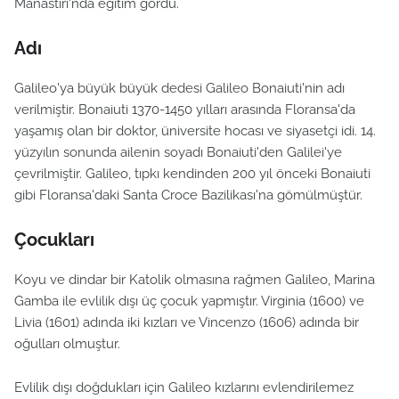
Manastırı'nda eğitim gördü.
Adı
Galileo'ya büyük büyük dedesi Galileo Bonaiuti'nin adı
verilmiştir. Bonaiuti 1370-1450 yılları arasında Floransa'da
yaşamış olan bir doktor, üniversite hocası ve siyasetçi idi. 14.
yüzyılın sonunda ailenin soyadı Bonaiuti'den Galilei'ye
çevrilmiştir. Galileo, tıpkı kendinden 200 yıl önceki Bonaiuti
gibi Floransa'daki Santa Croce Bazilikası'na gömülmüştür.
Çocukları
Koyu ve dindar bir Katolik olmasına rağmen Galileo, Marina
Gamba ile evlilik dışı üç çocuk yapmıştır. Virginia (1600) ve
Livia (1601) adında iki kızları ve Vincenzo (1606) adında bir
oğulları olmuştur.
Evlilik dışı doğdukları için Galileo kızlarını evlendirilemez