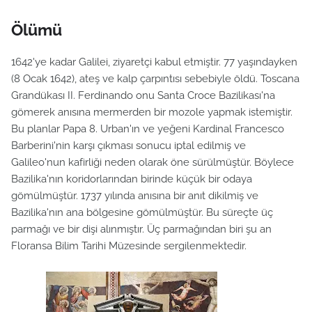
Ölümü
1642'ye kadar Galilei, ziyaretçi kabul etmiştir. 77 yaşındayken
(8 Ocak 1642), ateş ve kalp çarpıntısı sebebiyle öldü. Toscana
Grandükası II. Ferdinando onu Santa Croce Bazilikası'na
gömerek anısına mermerden bir mozole yapmak istemiştir.
Bu planlar Papa 8. Urban'ın ve yeğeni Kardinal Francesco
Barberini'nin karşı çıkması sonucu iptal edilmiş ve
Galileo'nun kafirliği neden olarak öne sürülmüştür. Böylece
Bazilika'nın koridorlarından birinde küçük bir odaya
gömülmüştür. 1737 yılında anısına bir anıt dikilmiş ve
Bazilika'nın ana bölgesine gömülmüştür. Bu süreçte üç
parmağı ve bir dişi alınmıştır. Üç parmağından biri şu an
Floransa Bilim Tarihi Müzesinde sergilenmektedir.