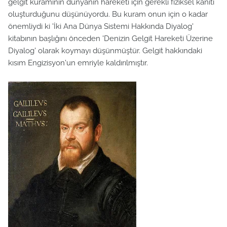
gelgit kuramının dünyanın hareketi için gerekli fiziksel kanıtı
oluşturduğunu düşünüyordu. Bu kuram onun için o kadar
önemliydi ki 'İki Ana Dünya Sistemi Hakkında Diyalog'
kitabının başlığını önceden 'Denizin Gelgit Hareketi Üzerine
Diyalog' olarak koymayı düşünmüştür. Gelgit hakkındaki
kısım Engizisyon'un emriyle kaldırılmıştır.