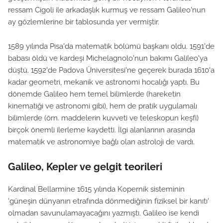
ressam Cigoli ile arkadaşlık kurmuş ve ressam Galileo'nun
ay gözlemlerine bir tablosunda yer vermiştir.
1589 yılında Pisa'da matematik bölümü başkanı oldu. 1591'de
babası öldü ve kardeşi Michelagnolo'nun bakımı Galileo'ya
düştü. 1592'de Padova Üniversitesi'ne geçerek burada 1610'a
kadar geometri, mekanik ve astronomi hocalığı yaptı. Bu
dönemde Galileo hem temel bilimlerde (hareketin
kinematiği ve astronomi gibi), hem de pratik uygulamalı
bilimlerde (örn. maddelerin kuvveti ve teleskopun keşfi)
birçok önemli ilerleme kaydetti. İlgi alanlarının arasında
matematik ve astronomiye bağlı olan astroloji de vardı.
Galileo, Kepler ve gelgit teorileri
Kardinal Bellarmine 1615 yılında Kopernik sisteminin
'güneşin dünyanın etrafında dönmediğinin fiziksel bir kanıtı'
olmadan savunulamayacağını yazmıştı. Galileo ise kendi