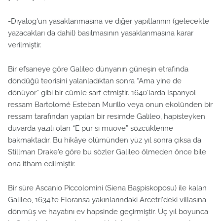
-Diyalog'un yasaklanmasına ve diğer yapıtlarının (gelecekte
yazacakları da dahil) basılmasının yasaklanmasına karar
verilmiştir.
Bir efsaneye göre Galileo dünyanın güneşin etrafında
döndüğü teorisini yalanladıktan sonra “Ama yine de
dönüyor” gibi bir cümle sarf etmiştir. 1640'larda İspanyol
ressam Bartolomé Esteban Murillo veya onun ekolünden bir
ressam tarafından yapılan bir resimde Galileo, hapisteyken
duvarda yazılı olan “E pur si muove” sözcüklerine
bakmaktadır. Bu hikâye ölümünden yüz yıl sonra çıksa da
Stillman Drake'e göre bu sözler Galileo ölmeden önce bile
ona itham edilmiştir.
Bir süre Ascanio Piccolomini (Siena Başpiskoposu) ile kalan
Galileo, 1634'te Floransa yakınlarındaki Arcetri'deki villasına
dönmüş ve hayatını ev hapsinde geçirmiştir. Üç yıl boyunca