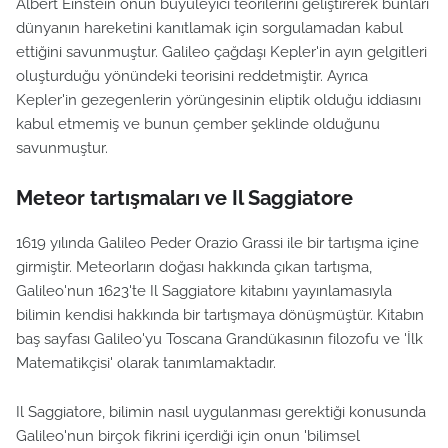
Albert Einstein onun büyüleyici teorilerini geliştirerek bunları
dünyanın hareketini kanıtlamak için sorgulamadan kabul
ettiğini savunmuştur. Galileo çağdaşı Kepler'in ayın gelgitleri
oluşturduğu yönündeki teorisini reddetmiştir. Ayrıca
Kepler'in gezegenlerin yörüngesinin eliptik olduğu iddiasını
kabul etmemiş ve bunun çember şeklinde olduğunu
savunmuştur.
Meteor tartışmaları ve Il Saggiatore
1619 yılında Galileo Peder Orazio Grassi ile bir tartışma içine
girmiştir. Meteorların doğası hakkında çıkan tartışma,
Galileo'nun 1623'te Il Saggiatore kitabını yayınlamasıyla
bilimin kendisi hakkında bir tartışmaya dönüşmüştür. Kitabın
baş sayfası Galileo'yu Toscana Grandükasının filozofu ve 'İlk
Matematikçisi' olarak tanımlamaktadır.
Il Saggiatore, bilimin nasıl uygulanması gerektiği konusunda
Galileo'nun birçok fikrini içerdiği için onun 'bilimsel