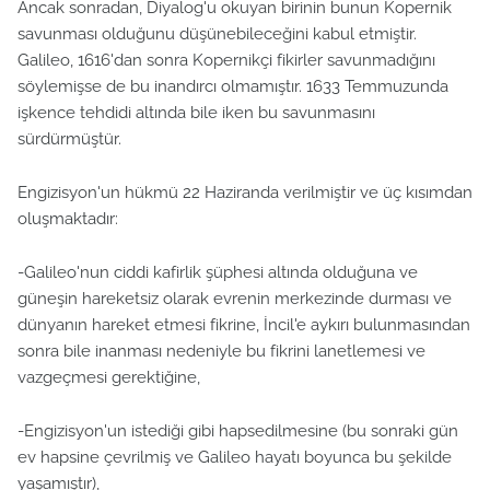
Ancak sonradan, Diyalog'u okuyan birinin bunun Kopernik
savunması olduğunu düşünebileceğini kabul etmiştir.
Galileo, 1616'dan sonra Kopernikçi fikirler savunmadığını
söylemişse de bu inandırcı olmamıştır. 1633 Temmuzunda
işkence tehdidi altında bile iken bu savunmasını
sürdürmüştür.
Engizisyon'un hükmü 22 Haziranda verilmiştir ve üç kısımdan
oluşmaktadır:
-Galileo'nun ciddi kafirlik şüphesi altında olduğuna ve
güneşin hareketsiz olarak evrenin merkezinde durması ve
dünyanın hareket etmesi fikrine, İncil'e aykırı bulunmasından
sonra bile inanması nedeniyle bu fikrini lanetlemesi ve
vazgeçmesi gerektiğine,
-Engizisyon'un istediği gibi hapsedilmesine (bu sonraki gün
ev hapsine çevrilmiş ve Galileo hayatı boyunca bu şekilde
yaşamıştır),