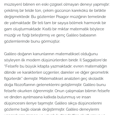
müzisyen) bilinen en eski çizgisel olmayan deneyi yapmıştır:
çekilmiş bir telde ton, çekim gücünün karekökü ile birlikte
değişmektedir. Bu gözlemler Pisagor müziğinin temelinde
de yatmaktadır. Bir teli tam bir sayıya bölmek harmonik bir
gam oluşturmaktadır. Kısıtlı bir miktar matematik böylece
müziği ve fiziği birleştirmiş ve genç Galileo babasının
gözlemlerinde bunu görmüştür.
Galileo doğanın kanunlarının matematiksel olduğunu
söyleyen ilk modern düşünürlerden biridir. Il Saggiatore'de
“Felsefe bu büyük kitapta yazmaktadır; evren matematiğin
dilinde ve karakterleri üçgenler, daireler ve diğer geometrik
figürlerdir.” demiştir. Matematiksel analizleri geç skolastik
doğa filozoflarının geleneklerini geliştirmiştir. Galileo bunu
felsefe okurken öğrenmiştir. Onun çalışmaları bilimin felsefe
ve dinden ayrılmasına katkıda bulunmuş ve insan
düşüncesini ileriye taşımıştır. Galileo sıkça düşüncelerini
gözleme bağlı olarak değiştirmiştir. Galileo deneylerini