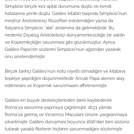
Simplicio birçok kez aptal durumuna düştü ve kendi
hatalarına yenik düştü. Galileo kitabın başında Simplicio'nun
meşhür Aristotelesçi filozoftan esinlendiğini yazsa da
İtalyanca Simplicio “alık” anlamına da gelmektedir. Bu
nedenle Diyalog Aristotelesçi dünyamerkezciliğe bir saldırı
ve Kopernikçiliğin savunması gibi gözükmüştür. Ayrıca
Galileo Papa'nın sözlerini Simplicio'nun ağzından yazarak
onu sinirlendirmiştir.
Birçok tarihçi Galileo'nun kötü niyetli olmadığını ve kitabına
tepkiye şaşırdığını düşünmektedir. Ancak Papa alenen alay
edilmesini ve Kopernik savunmasını affetmemiştir.
Galileo en büyük destekçilerinden birini kaybederek
Roma'ya savunma yapmaya çağrılmıştır. 1633 yılında
Roma'ya gelmiş ve Vinzenco Maculani önüne yargılanmaya
çıkarılmıştır. Galileo duruşması boyunca 1616'dan beri sözünü
tutarak yasaklı fikirlerin hiçbirini savunmadığını söylemiştir.