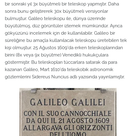
bir sonraki yıl 3x büyütmeli bir teleskop yapmıştır. Daha
sonra bunu geliştirerek 30x büyütmeli versiyonlar
bulmuştur. Galileo teleskopu ile, dünya üzerinde
büyütülmüş, düz görüntüler izlemek mümkündür. Ayrıca
gökyüzünü incelemek için de kullanılabilir. Galileo bir
süreliğine bu amaçla kullanılacak teleskopu üretebilen tek
kişi olmuştur. 25 Ağustos 1609'da erken teleskoplarından
birini (8x veya 9x büyütme) Venedikli hukukçulara
göstermiştir. Bu teleskopları tüccarlara satarak da para
kazanan Galileo, Mart 1610'da teleskobik astronomik
gözlemlerini Sidereus Nuncius adlı yazısında yayınlamıştır.