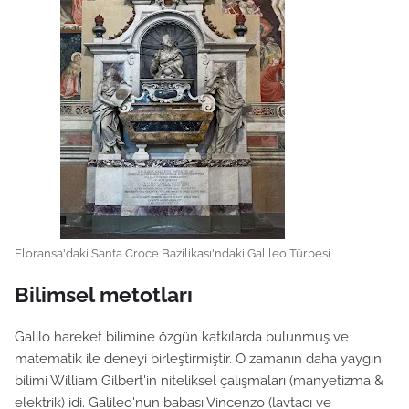
Floransa'daki Santa Croce Bazilikası'ndaki Galileo Türbesi
Bilimsel metotları
Galilo hareket bilimine özgün katkılarda bulunmuş ve
matematik ile deneyi birleştirmiştir. O zamanın daha yaygın
bilimi William Gilbert'in niteliksel çalışmaları (manyetizma &
elektrik) idi. Galileo'nun babası Vincenzo (lavtacı ve