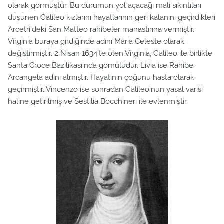
olarak görmüştür. Bu durumun yol açacağı mali sıkıntıları
düşünen Galileo kızlarını hayatlarının geri kalanını geçirdikleri
Arcetri'deki San Matteo rahibeler manastırına vermiştir.
Virginia buraya girdiğinde adını Maria Celeste olarak
değiştirmiştir. 2 Nisan 1634'te ölen Virginia, Galileo ile birlikte
Santa Croce Bazilikası'nda gömülüdür. Livia ise Rahibe
Arcangela adını almıştır. Hayatının çoğunu hasta olarak
geçirmiştir. Vincenzo ise sonradan Galileo'nun yasal varisi
haline getirilmiş ve Sestilia Bocchineri ile evlenmiştir.