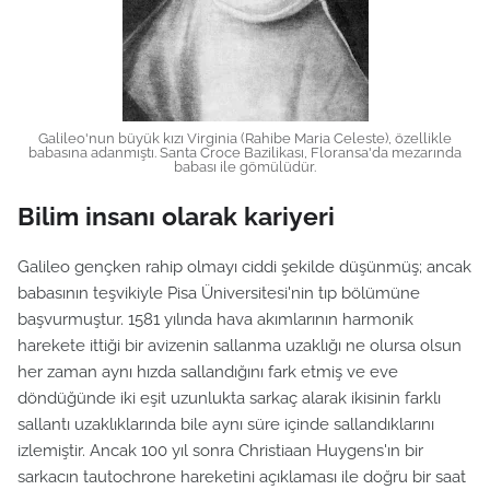
Galileo'nun büyük kızı Virginia (Rahibe Maria Celeste), özellikle
babasına adanmıştı. Santa Croce Bazilikası, Floransa'da mezarında
babası ile gömülüdür.
Bilim insanı olarak kariyeri
Galileo gençken rahip olmayı ciddi şekilde düşünmüş; ancak
babasının teşvikiyle Pisa Üniversitesi'nin tıp bölümüne
başvurmuştur. 1581 yılında hava akımlarının harmonik
harekete ittiği bir avizenin sallanma uzaklığı ne olursa olsun
her zaman aynı hızda sallandığını fark etmiş ve eve
döndüğünde iki eşit uzunlukta sarkaç alarak ikisinin farklı
sallantı uzaklıklarında bile aynı süre içinde sallandıklarını
izlemiştir. Ancak 100 yıl sonra Christiaan Huygens'ın bir
sarkacın tautochrone hareketini açıklaması ile doğru bir saat