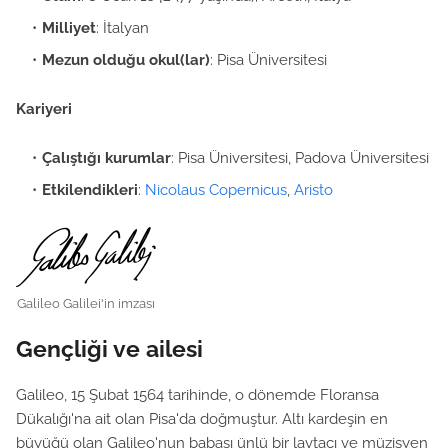
Milliyet
: İtalyan
Mezun olduğu okul(lar)
: Pisa Üniversitesi
Kariyeri
Çalıştığı kurumlar
: Pisa Üniversitesi, Padova Üniversitesi
Etkilendikleri
:
Nicolaus Copernicus
,
Aristo
Galileo Galilei'in imzası
Gençliği ve ailesi
Galileo, 15 Şubat 1564 tarihinde, o dönemde Floransa
Dükalığı'na ait olan Pisa'da doğmuştur. Altı kardeşin en
büyüğü olan Galileo'nun babası ünlü bir lavtacı ve müzisyen