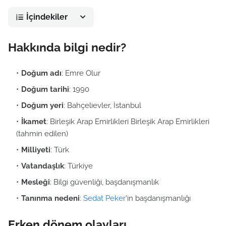
İçindekiler
Hakkında bilgi nedir?
Doğum adı
: Emre Olur
Doğum tarihi
: 1990
Doğum yeri
: Bahçelievler, İstanbul
İkamet
: Birleşik Arap Emirlikleri Birleşik Arap Emirlikleri
(tahmin edilen)
Milliyeti
: Türk
Vatandaşlık
: Türkiye
Mesleği
: Bilgi güvenliği, başdanışmanlık
Tanınma nedeni
:
Sedat Peker
'in başdanışmanlığı
Erken dönem olayları