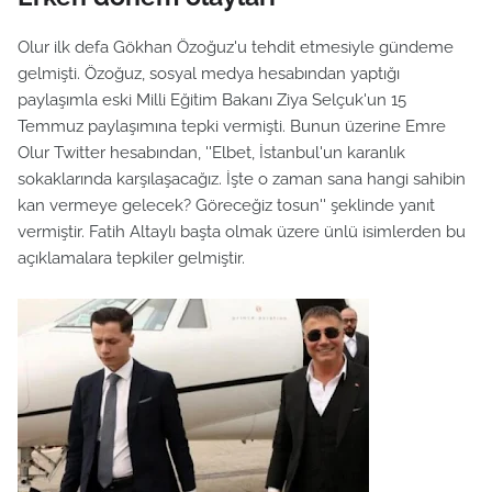
Olur ilk defa Gökhan Özoğuz'u tehdit etmesiyle gündeme
gelmişti. Özoğuz, sosyal medya hesabından yaptığı
paylaşımla eski Milli Eğitim Bakanı Ziya Selçuk'un 15
Temmuz paylaşımına tepki vermişti. Bunun üzerine Emre
Olur Twitter hesabından, ''Elbet, İstanbul'un karanlık
sokaklarında karşılaşacağız. İşte o zaman sana hangi sahibin
kan vermeye gelecek? Göreceğiz tosun'' şeklinde yanıt
vermiştir. Fatih Altaylı başta olmak üzere ünlü isimlerden bu
açıklamalara tepkiler gelmiştir.