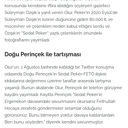
konusunda kendisine iftira atıldığını söyleyen gazeteci
Süleyman Özışık'a yanıt veren Olur, Peker'in 2020 Eylül'de
Süleyman Özışık'ın kızının düğününe giden 80.000 ₺ ve
mücevher ve çelenkleri neden kabul ettiğini sordu ve
Özışık'ın ''Sedat Peker'' yazılı çelenklerin önündeki
fotoğraflarını yayımladı.
Doğu Perinçek ile tartışması
Olur'un, 1 Ağustos tarihinde katıldığı bir Twitter konuşma
odasında Doğu Perinçek'in Sedat Peker-FETÖ ilişkisi
iddialarına değinmesi üzerine taraflar arasında tartışma
yaşandı. Bunun akabinde Olur, Perinçek ile telefon görüşme
kaydını yayımladı. Kayıtta Perinçek "Sedat Peker'in
Ergenekon davasındaki savunmasını okursanız Fethullah
Hocaya zerafetli göndermeler selamlar olduğunu
görürsünüz. Bunu bilmeyen yoktur davaya katılanlardan.
Ben bunu söyledim." diyerek kendini savunmuştur.