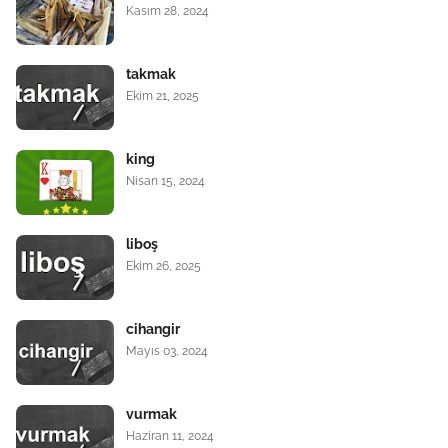
Kasım 28, 2024
takmak
Ekim 21, 2025
king
Nisan 15, 2024
liboş
Ekim 26, 2025
cihangir
Mayıs 03, 2024
vurmak
Haziran 11, 2024