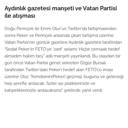
Aydınlık gazetesi manşeti ve Vatan Partisi
ile atışması
Doğu Perinçek ile Emre Olur'un Twitter'da tartışmasından
sonra Peker ve Perinçek arasında çıkan tartışma üzerine
Vatan Partisi'nin günlük gazetesi Aydınlık gazetesi tarafından
"Sedat Peker'in FETÖ'ye 'zarif' selamı: Hiçbir cemaati hedef
almadım hakim bey" adlı manşeti yayınlandı. Bu olaydan bir
gün önce Vatan Partisi genel sekreteri Özgür Bursalı
tarafından Twitter'daki Peker'i hedef alan FETÖ'cü iması
üzerine Olur, "Kendisinin(Peker) geçmişi, bugünü ve geleceği
hep şerefle anılacak. Sizler ise pisliklerinizle ve
kahpeliklerinizle anılacaksınız" şeklinde yanıt verdi.