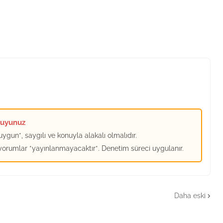
kuyunuz
ygun*, saygılı ve konuyla alakalı olmalıdır.
 yorumlar *yayınlanmayacaktır*. Denetim süreci uygulanır.
Daha eski