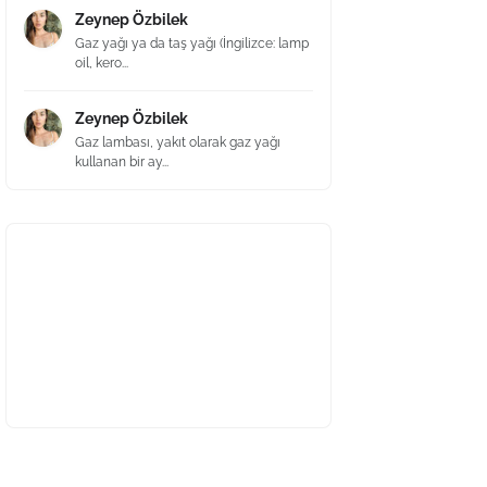
Zeynep Özbilek
Gaz yağı ya da taş yağı (İngilizce: lamp
oil, kero...
Zeynep Özbilek
Gaz lambası, yakıt olarak gaz yağı
kullanan bir ay...