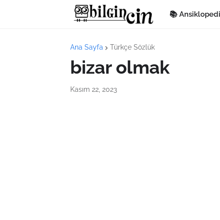
📚 Ansikloped
Ana Sayfa
Türkçe Sözlük
bizar olmak
Kasım 22, 2023