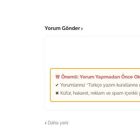
Yorum Gönder
🚨 Önemli: Yorum Yapmadan Önce O
✔ Yorumlarınız *Türkçe yazım kurallarına u
✖ Küfür, hakaret, reklam ve spam içerikli
Daha yeni