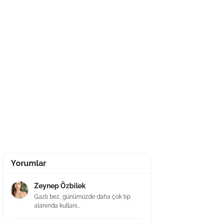
Yorumlar
Zeynep Özbilek
Gazlı bez, günümüzde daha çok tıp
alanında kullanı...