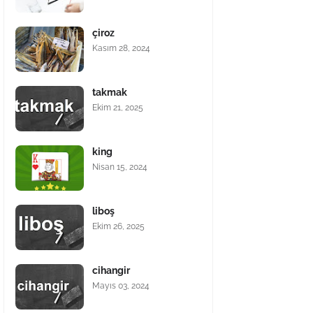
çiroz
Kasım 28, 2024
takmak
Ekim 21, 2025
king
Nisan 15, 2024
liboş
Ekim 26, 2025
cihangir
Mayıs 03, 2024