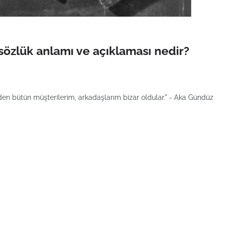
özlük anlamı ve açıklaması nedir?
 bütün müşterilerim, arkadaşlarım bizar oldular." - Aka Gündüz