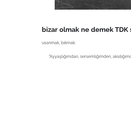
bizar olmak ne demek TDK s
usanmak, bıkmak:
"Ayyaşlığımdan, sersemliğimden, aksiliğimden