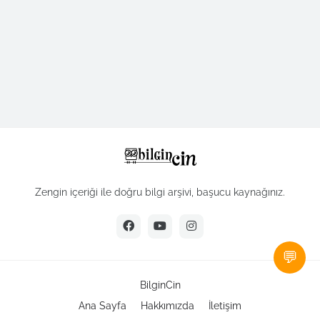
Zengin içeriği ile doğru bilgi arşivi, başucu kaynağınız.
💬
BilginCin
Ana Sayfa
Hakkımızda
İletişim