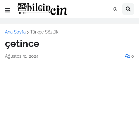
Ana Sayfa
Türkçe Sözlük
çetince
Ağustos 31, 2024
0