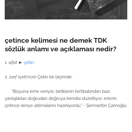
çetince kelimesi ne demek TDK
sözlük anlamı ve açıklaması nedir?
1.
sıfat
►
çetin
.
2.
zarf
(çeti'nce) Çetin bir biçimde:
"Boyuna emir veriyor, birliklerin tertibatından bazı
yanlışlıkları doğrudan doğruya kendisi düzeltiyor, erlerin
çetince ileriye atılmalarını hazırlıyordu." - Şemsettin Çamoğlu