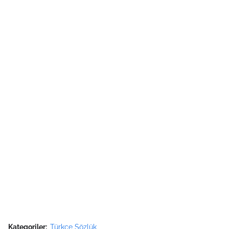
Kategoriler:
Türkçe Sözlük