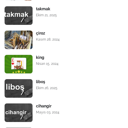
takmak
Ekim 21, 2025
çiroz
Kasım 28, 2024
king
Nisan 15, 2024
liboş
Ekim 26, 2025
cihangir
Mayıs 03, 2024