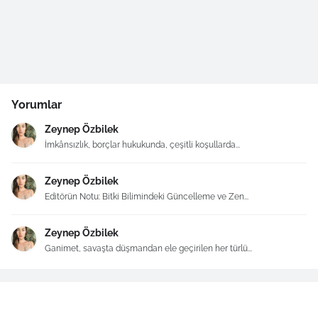
Yorumlar
Zeynep Özbilek
İmkânsızlık, borçlar hukukunda, çeşitli koşullarda...
Zeynep Özbilek
Editörün Notu: Bitki Bilimindeki Güncelleme ve Zen...
Zeynep Özbilek
Ganimet, savaşta düşmandan ele geçirilen her türlü...