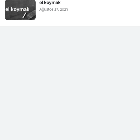
el koymak
Ağustos 23, 2023