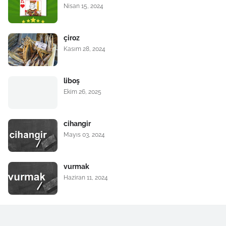
Nisan 15, 2024
çiroz
Kasım 28, 2024
liboş
Ekim 26, 2025
cihangir
Mayıs 03, 2024
vurmak
Haziran 11, 2024