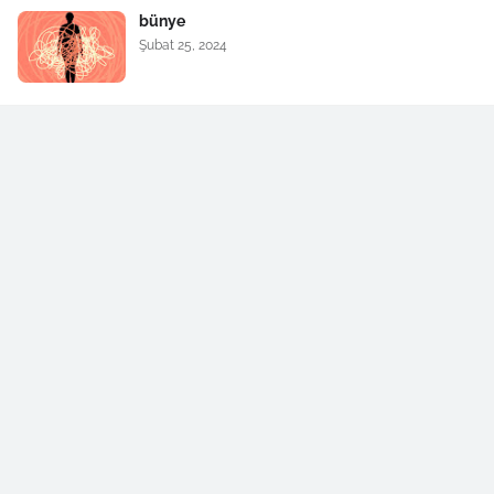
bünye
Şubat 25, 2024