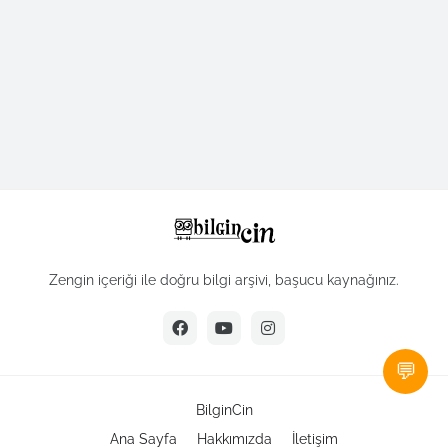
Zengin içeriği ile doğru bilgi arşivi, başucu kaynağınız.
💬
BilginCin
Ana Sayfa
Hakkımızda
İletişim