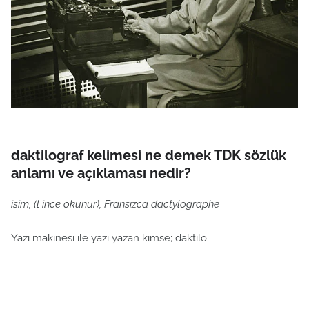
daktilograf kelimesi ne demek TDK sözlük
anlamı ve açıklaması nedir?
isim, (l ince okunur), Fransızca dactylographe
Yazı makinesi ile yazı yazan kimse; daktilo.