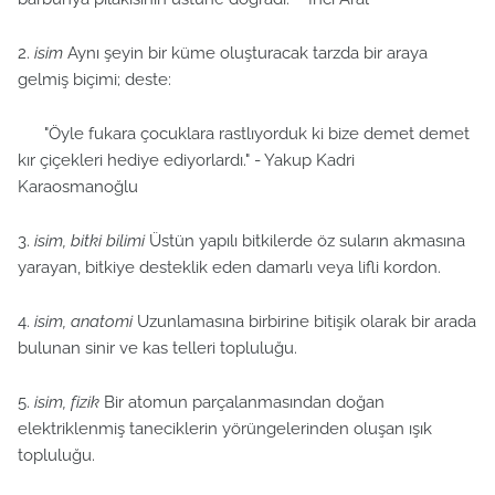
2.
isim
Aynı şeyin bir küme oluşturacak tarzda bir araya
gelmiş biçimi; deste:
"Öyle fukara çocuklara rastlıyorduk ki bize demet demet
kır çiçekleri hediye ediyorlardı." - Yakup Kadri
Karaosmanoğlu
3.
isim, bitki bilimi
Üstün yapılı bitkilerde öz suların akmasına
yarayan, bitkiye desteklik eden damarlı veya lifli kordon.
4.
isim, anatomi
Uzunlamasına birbirine bitişik olarak bir arada
bulunan sinir ve kas telleri topluluğu.
5.
isim, fizik
Bir atomun parçalanmasından doğan
elektriklenmiş taneciklerin yörüngelerinden oluşan ışık
topluluğu.