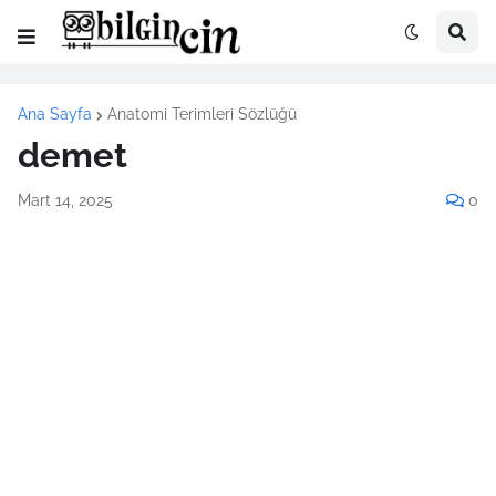
Ana Sayfa
Anatomi Terimleri Sözlüğü
demet
Mart 14, 2025
0