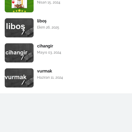
Nisan 15, 2024
liboş
Ekim 26, 2025
cihangir
Mayıs 03, 2024
vurmak
Haziran 11, 2024