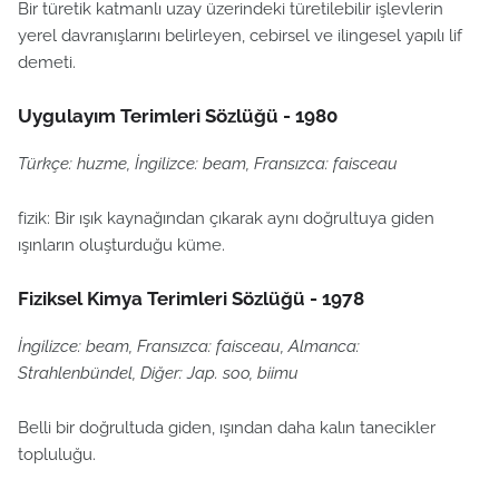
Bir türetik katmanlı uzay üzerindeki türetilebilir işlevlerin
yerel davranışlarını belirleyen, cebirsel ve ilingesel yapılı lif
demeti.
Uygulayım Terimleri Sözlüğü - 1980
Türkçe: huzme, İngilizce: beam, Fransızca: faisceau
fizik: Bir ışık kaynağından çıkarak aynı doğrultuya giden
ışınların oluşturduğu küme.
Fiziksel Kimya Terimleri Sözlüğü - 1978
İngilizce: beam, Fransızca: faisceau, Almanca:
Strahlenbündel, Diğer: Jap. soo, biimu
Belli bir doğrultuda giden, ışından daha kalın tanecikler
topluluğu.