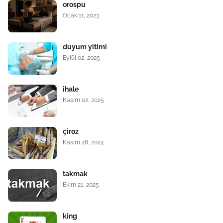
orospu
Ocak 11, 2023
duyum yitimi
Eylül 02, 2025
ihale
Kasım 02, 2025
çiroz
Kasım 28, 2024
takmak
Ekim 21, 2025
king