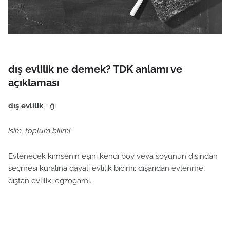
dış evlilik ne demek? TDK anlamı ve
açıklaması
dış evlilik
, -ği
isim, toplum bilimi
Evlenecek kimsenin eşini kendi boy veya soyunun dışından
seçmesi kuralına dayalı evlilik biçimi; dışarıdan evlenme,
dıştan evlilik, egzogami.