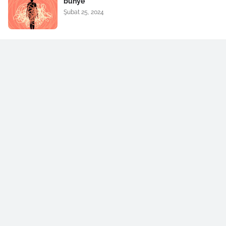
bünye
Şubat 25, 2024