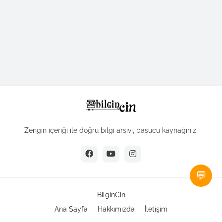
Zengin içeriği ile doğru bilgi arşivi, başucu kaynağınız.
💬
BilginCin
Ana Sayfa
Hakkımızda
İletişim