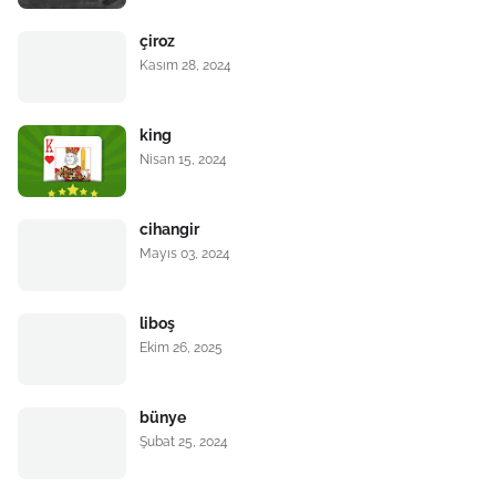
çiroz
Kasım 28, 2024
king
Nisan 15, 2024
cihangir
Mayıs 03, 2024
liboş
Ekim 26, 2025
bünye
Şubat 25, 2024