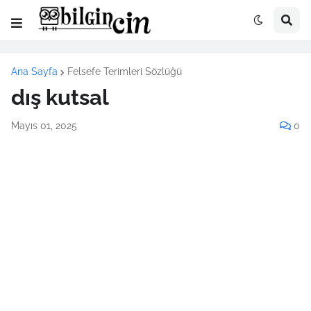
Ana Sayfa
Felsefe Terimleri Sözlüğü
dış kutsal
Mayıs 01, 2025
0