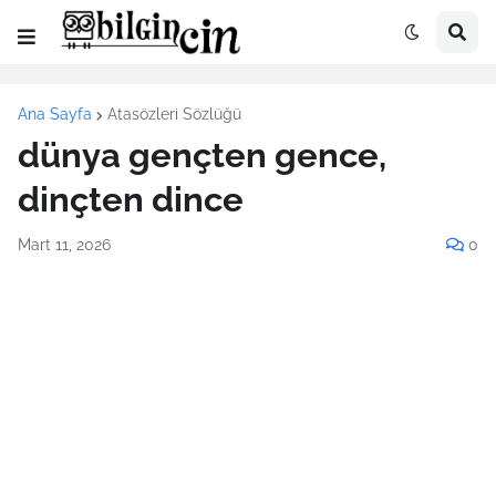
Ana Sayfa
Atasözleri Sözlüğü
dünya gençten gence,
dinçten dince
Mart 11, 2026
0