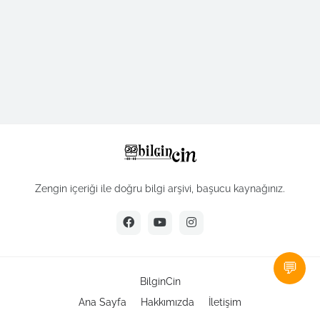
Zengin içeriği ile doğru bilgi arşivi, başucu kaynağınız.
💬
BilginCin
Ana Sayfa
Hakkımızda
İletişim