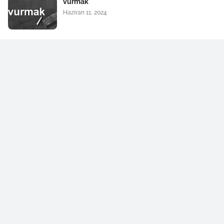
vurmak
Haziran 11, 2024