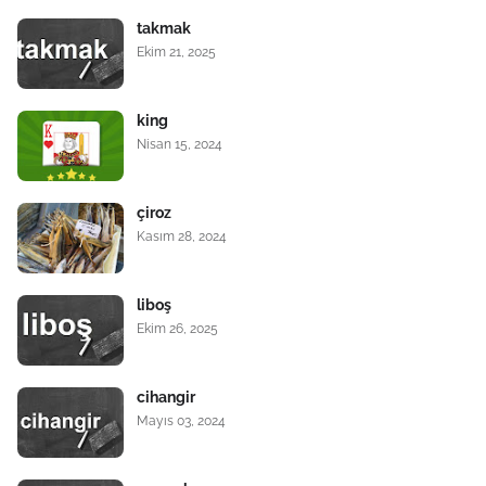
takmak
Ekim 21, 2025
king
Nisan 15, 2024
çiroz
Kasım 28, 2024
liboş
Ekim 26, 2025
cihangir
Mayıs 03, 2024