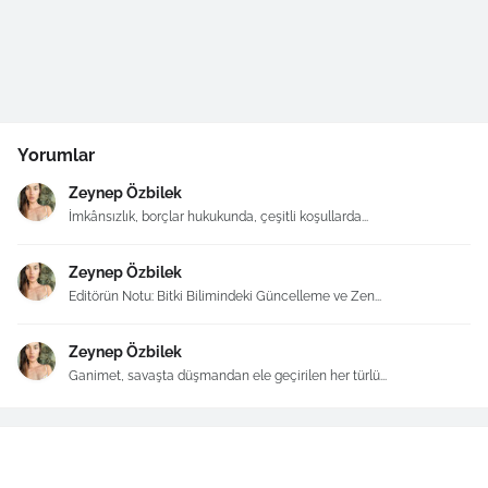
Yorumlar
Zeynep Özbilek
İmkânsızlık, borçlar hukukunda, çeşitli koşullarda...
Zeynep Özbilek
Editörün Notu: Bitki Bilimindeki Güncelleme ve Zen...
Zeynep Özbilek
Ganimet, savaşta düşmandan ele geçirilen her türlü...