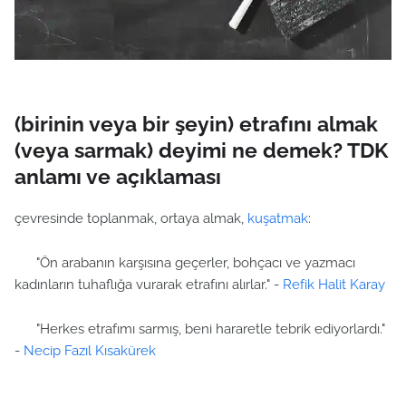
(birinin veya bir şeyin) etrafını almak
(veya sarmak) deyimi ne demek? TDK
anlamı ve açıklaması
çevresinde toplanmak, ortaya almak,
kuşatmak
:
"Ön arabanın karşısına geçerler, bohçacı ve yazmacı
kadınların tuhaflığa vurarak etrafını alırlar." -
Refik Halit Karay
"Herkes etrafımı sarmış, beni hararetle tebrik ediyorlardı."
-
Necip Fazıl Kısakürek