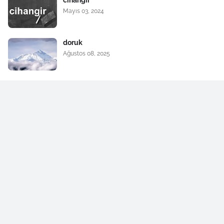
cihangir
Mayıs 03, 2024
doruk
Ağustos 08, 2025