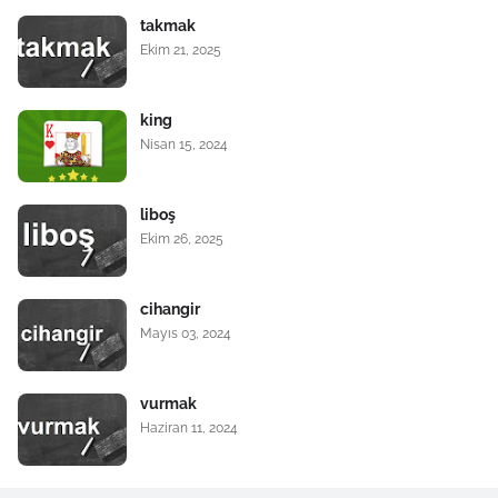
takmak
Ekim 21, 2025
king
Nisan 15, 2024
liboş
Ekim 26, 2025
cihangir
Mayıs 03, 2024
vurmak
Haziran 11, 2024