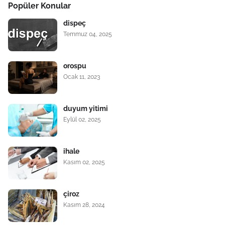
Popüler Konular
dispeç
Temmuz 04, 2025
orospu
Ocak 11, 2023
duyum yitimi
Eylül 02, 2025
ihale
Kasım 02, 2025
çiroz
Kasım 28, 2024