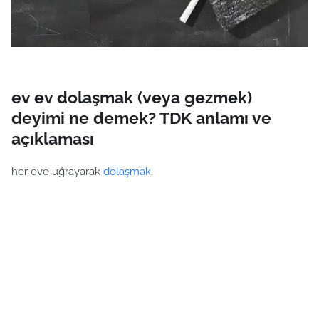
ev ev dolaşmak (veya gezmek)
deyimi ne demek? TDK anlamı ve
açıklaması
her eve uğrayarak
dolaşmak
.