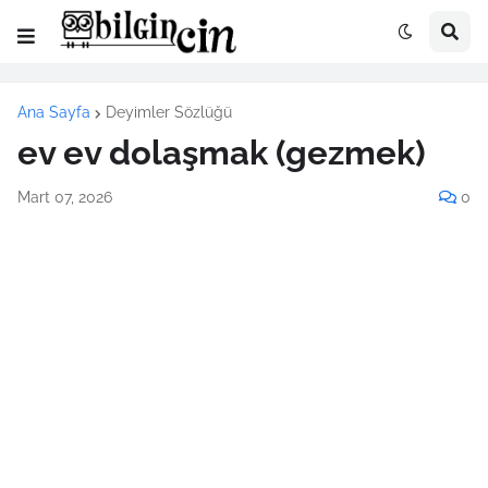
Ana Sayfa
Deyimler Sözlüğü
ev ev dolaşmak (gezmek)
Mart 07, 2026
0