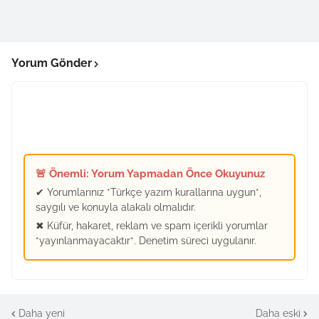
Yorum Gönder
🚨 Önemli: Yorum Yapmadan Önce Okuyunuz
✔ Yorumlarınız *Türkçe yazım kurallarına uygun*,
saygılı ve konuyla alakalı olmalıdır.
✖ Küfür, hakaret, reklam ve spam içerikli yorumlar
*yayınlanmayacaktır*. Denetim süreci uygulanır.
Daha yeni
Daha eski