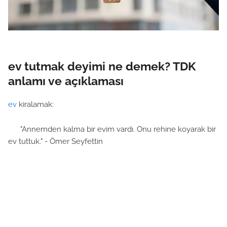
ev tutmak deyimi ne demek? TDK
anlamı ve açıklaması
ev
kiralamak:
"Annemden kalma bir evim vardı. Onu rehine koyarak bir
ev tuttuk." - Ömer Seyfettin