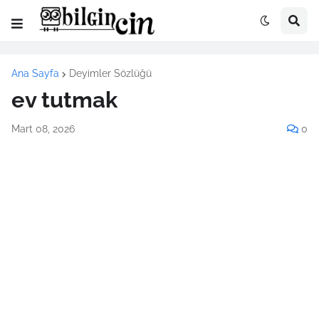
Ana Sayfa
Deyimler Sözlüğü
ev tutmak
Mart 08, 2026
0