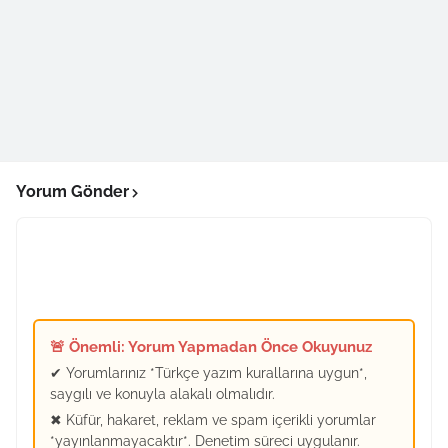
Yorum Gönder
🚨 Önemli: Yorum Yapmadan Önce Okuyunuz
✔ Yorumlarınız *Türkçe yazım kurallarına uygun*,
saygılı ve konuyla alakalı olmalıdır.
✖ Küfür, hakaret, reklam ve spam içerikli yorumlar
*yayınlanmayacaktır*. Denetim süreci uygulanır.