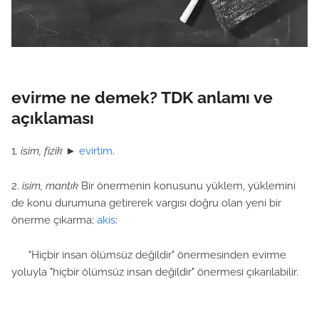
evirme ne demek? TDK anlamı ve
açıklaması
1.
isim, fizik
►
evirtim
.
2.
isim, mantık
Bir önermenin konusunu yüklem, yüklemini
de konu durumuna getirerek vargısı doğru olan yeni bir
önerme çıkarma;
akis
:
"Hiçbir insan ölümsüz değildir" önermesinden evirme
yoluyla "hiçbir ölümsüz insan değildir" önermesi çıkarılabilir.