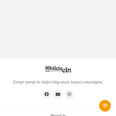
Zengin içeriği ile doğru bilgi arşivi, başucu kaynağınız.
💬
BilginCin