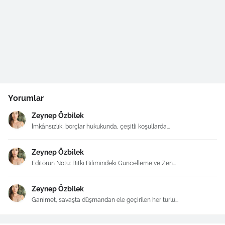
Yorumlar
Zeynep Özbilek
İmkânsızlık, borçlar hukukunda, çeşitli koşullarda...
Zeynep Özbilek
Editörün Notu: Bitki Bilimindeki Güncelleme ve Zen...
Zeynep Özbilek
Ganimet, savaşta düşmandan ele geçirilen her türlü...