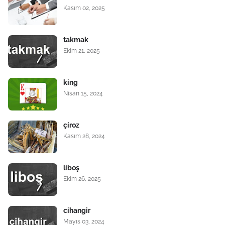
Kasım 02, 2025
takmak
Ekim 21, 2025
king
Nisan 15, 2024
çiroz
Kasım 28, 2024
liboş
Ekim 26, 2025
cihangir
Mayıs 03, 2024