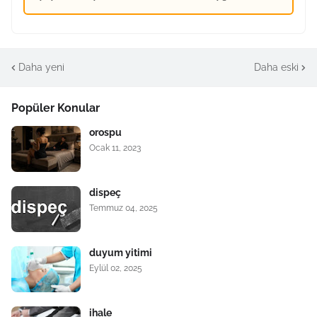
Daha yeni
Daha eski
Popüler Konular
orospu
Ocak 11, 2023
dispeç
Temmuz 04, 2025
duyum yitimi
Eylül 02, 2025
ihale