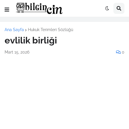
Ana Sayfa
Hukuk Terimleri Sözlüğü
evlilik birliği
Mart 15, 2026
0