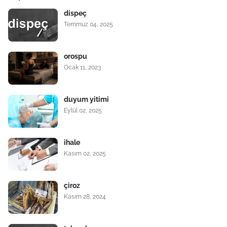
dispeç
Temmuz 04, 2025
orospu
Ocak 11, 2023
duyum yitimi
Eylül 02, 2025
ihale
Kasım 02, 2025
çiroz
Kasım 28, 2024