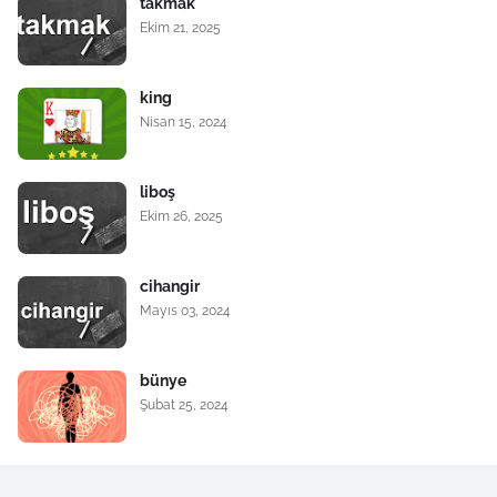
takmak
Ekim 21, 2025
king
Nisan 15, 2024
liboş
Ekim 26, 2025
cihangir
Mayıs 03, 2024
bünye
Şubat 25, 2024