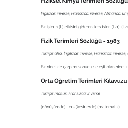
Fiziksel Kimya Terimleri Sözlüğü
İngilizce: inverse, Fransızca: inverse, Almanca: um
Bir işlerin (L) etkisini gideren ters işler: (L-1): (L-1 
Fizik Terimleri Sözlüğü - 1983
Türkçe: aksi, İngilizce: inverse, Fransızca: invers
Bir nicelikle çarpımı sonucu 1'e eşit olan nicelik, 
Orta Öğretim Terimleri Kılavuzu
Türkçe: makûs, Fransızca: inverse
(dönüşümde); ters (kesirlerde) (matematik)