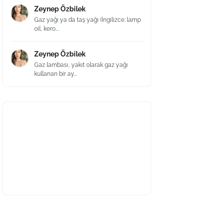
Zeynep Özbilek
Gaz yağı ya da taş yağı (İngilizce: lamp
oil, kero...
Zeynep Özbilek
Gaz lambası, yakıt olarak gaz yağı
kullanan bir ay...