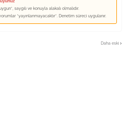
kuyunuz
ygun*, saygılı ve konuyla alakalı olmalıdır.
 yorumlar *yayınlanmayacaktır*. Denetim süreci uygulanır.
Daha eski