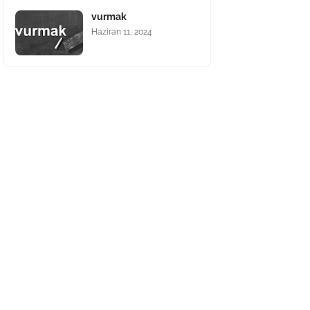
vurmak
Haziran 11, 2024