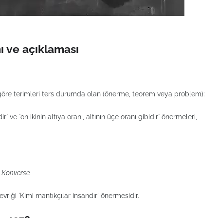
 ve açıklaması
re terimleri ters durumda olan (önerme, teorem veya problem):
` ve `on ikinin altıya oranı, altının üçe oranı gibidir` önermeleri,
: Konverse
evriği 'Kimi mantıkçılar insandır' önermesidir.