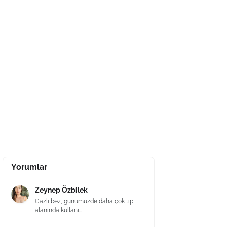
Yorumlar
Zeynep Özbilek
Gazlı bez, günümüzde daha çok tıp
alanında kullanı...