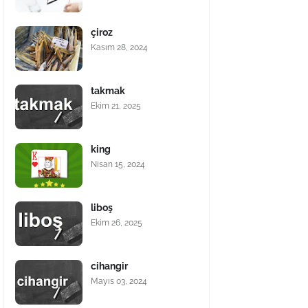
çiroz
Kasım 28, 2024
takmak
Ekim 21, 2025
king
Nisan 15, 2024
liboş
Ekim 26, 2025
cihangir
Mayıs 03, 2024