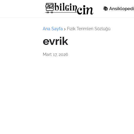
📚 Ansikloped
Ana Sayfa
Fizik Terimleri Sözlüğü
evrik
Mart 17, 2026