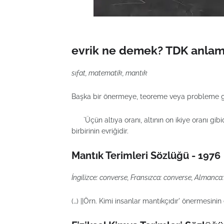
evrik ne demek? TDK anlamı
sıfat, matematik, mantık
Başka bir önermeye, teoreme veya probleme gö
`Üçün altıya oranı, altının on ikiye oranı gibidir
birbirinin evriğidir.
Mantık Terimleri Sözlüğü - 1976
İngilizce: converse, Fransızca: converse, Almanca
(…) ||Örn. Kimi insanlar mantıkçıdır' önermesinin 