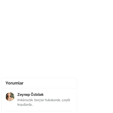
Yorumlar
Zeynep Özbilek
İmkânsızlık, borçlar hukukunda, çeşitli
koşullarda...