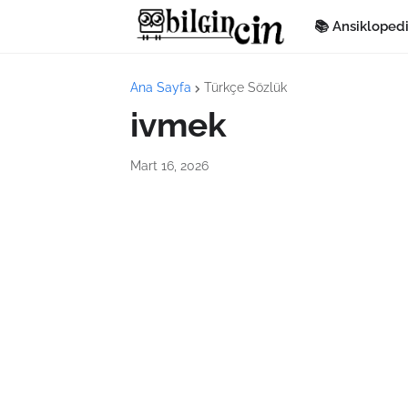
📚 Ansikloped
Ana Sayfa
Türkçe Sözlük
ivmek
Mart 16, 2026