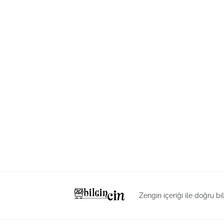
Zengin içeriği ile doğru bi