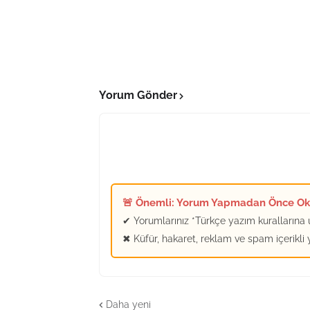
Yorum Gönder
🚨 Önemli: Yorum Yapmadan Önce O
✔ Yorumlarınız *Türkçe yazım kurallarına u
✖ Küfür, hakaret, reklam ve spam içerikli
Daha yeni