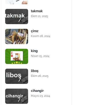
takmak
Ekim 21, 2025
çiroz
Kasım 28, 2024
king
Nisan 15, 2024
liboş
Ekim 26, 2025
cihangir
Mayıs 03, 2024