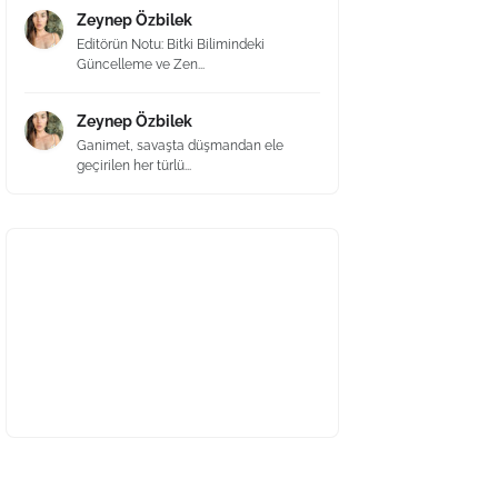
Zeynep Özbilek
Editörün Notu: Bitki Bilimindeki
Güncelleme ve Zen...
Zeynep Özbilek
Ganimet, savaşta düşmandan ele
geçirilen her türlü...