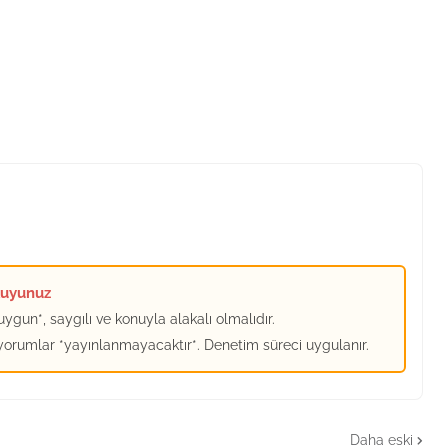
kuyunuz
ygun*, saygılı ve konuyla alakalı olmalıdır.
 yorumlar *yayınlanmayacaktır*. Denetim süreci uygulanır.
Daha eski