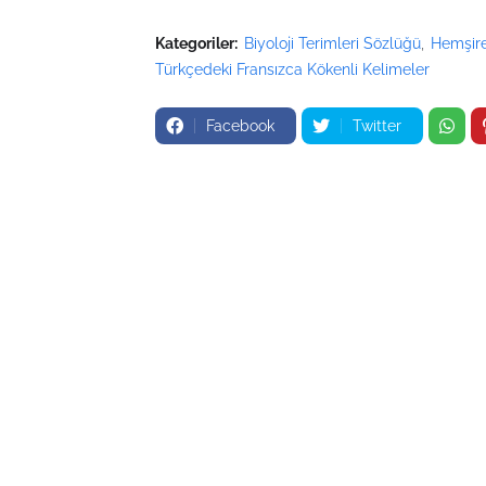
Kategoriler:
Biyoloji Terimleri Sözlüğü
Hemşire
Türkçedeki Fransızca Kökenli Kelimeler
Facebook
Twitter