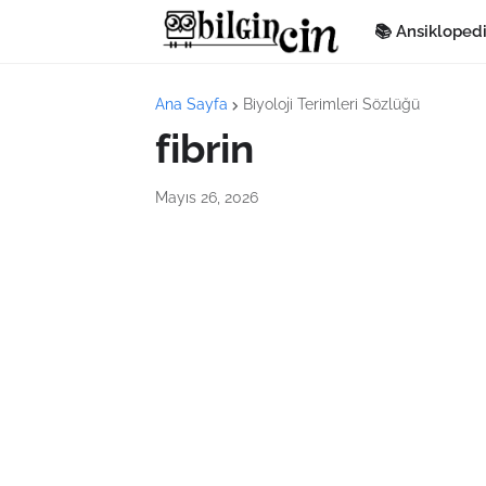
📚 Ansikloped
Ana Sayfa
Biyoloji Terimleri Sözlüğü
fibrin
Mayıs 26, 2026