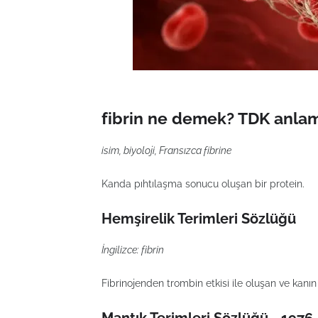
fibrin ne demek? TDK anlam
isim, biyoloji, Fransızca fibrine
Kanda pıhtılaşma sonucu oluşan bir protein.
Hemşirelik Terimleri Sözlüğü
İngilizce: fibrin
Fibrinojenden trombin etkisi ile oluşan ve kanı