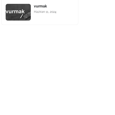
vurmak
Haziran 11, 2024