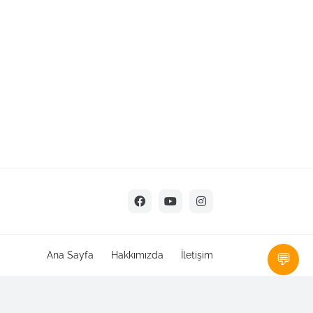
Ana Sayfa
Hakkımızda
İletişim
💬