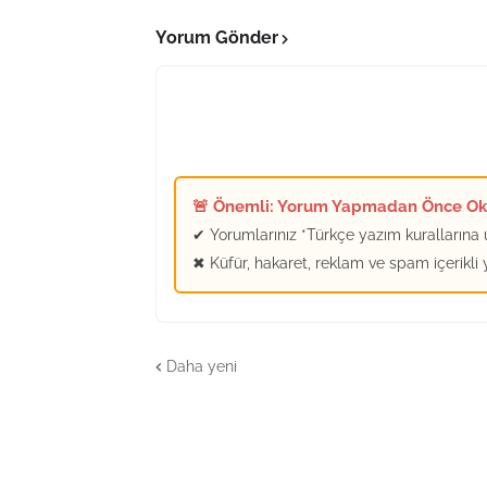
Yorum Gönder
🚨 Önemli: Yorum Yapmadan Önce O
✔ Yorumlarınız *Türkçe yazım kurallarına u
✖ Küfür, hakaret, reklam ve spam içerikli
Daha yeni