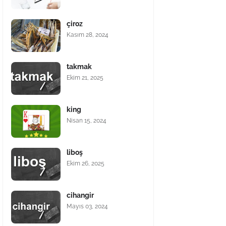
çiroz
Kasım 28, 2024
takmak
Ekim 21, 2025
king
Nisan 15, 2024
liboş
Ekim 26, 2025
cihangir
Mayıs 03, 2024