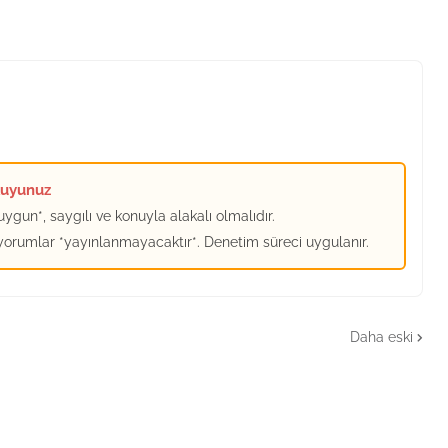
kuyunuz
ygun*, saygılı ve konuyla alakalı olmalıdır.
 yorumlar *yayınlanmayacaktır*. Denetim süreci uygulanır.
Daha eski