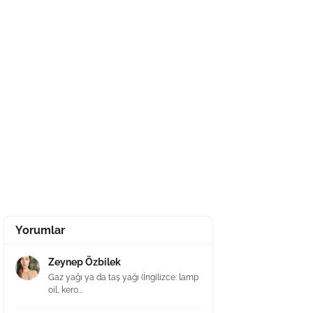
Yorumlar
Zeynep Özbilek
Gaz yağı ya da taş yağı (İngilizce: lamp
oil, kero...