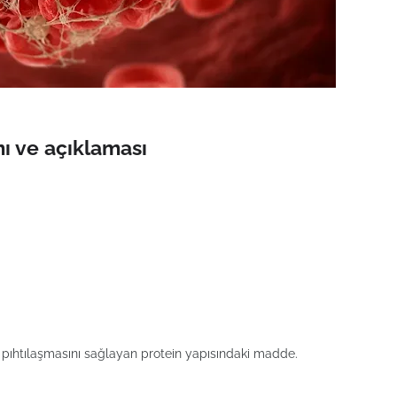
ı ve açıklaması
n pıhtılaşmasını sağlayan protein yapısındaki madde.