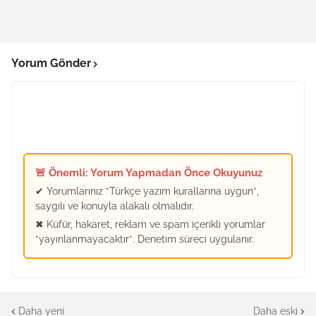
Yorum Gönder
🚨 Önemli: Yorum Yapmadan Önce Okuyunuz
✔ Yorumlarınız *Türkçe yazım kurallarına uygun*,
saygılı ve konuyla alakalı olmalıdır.
✖ Küfür, hakaret, reklam ve spam içerikli yorumlar
*yayınlanmayacaktır*. Denetim süreci uygulanır.
Daha yeni
Daha eski