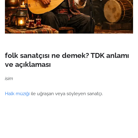
folk sanatçısı ne demek? TDK anlamı
ve açıklaması
isim
Halk müziği
ile uğraşan veya söyleyen sanatçı.