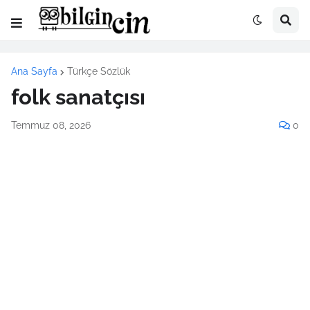
Ana Sayfa
Türkçe Sözlük
folk sanatçısı
Temmuz 08, 2026
0