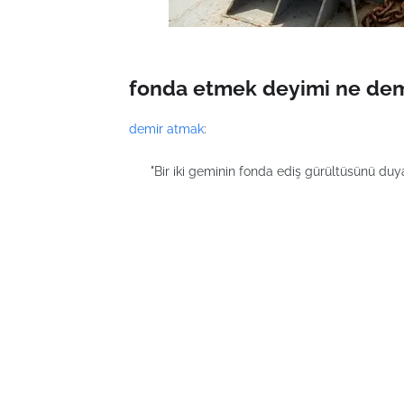
fonda etmek deyimi ne dem
demir atmak
:
"Bir iki geminin fonda ediş gürültüsünü duyan 