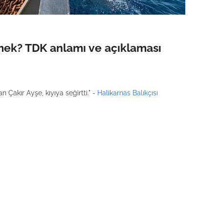
ek? TDK anlamı ve açıklaması
Çakır Ayşe, kıyıya seğirtti." -
Halikarnas Balıkçısı