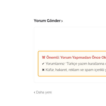
Yorum Gönder
🚨 Önemli: Yorum Yapmadan Önce O
✔ Yorumlarınız *Türkçe yazım kurallarına u
✖ Küfür, hakaret, reklam ve spam içerikli
Daha yeni