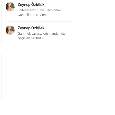
Zeynep Özbilek
Editörün Notu: Bitki Bilimindeki
Güncelleme ve Zen...
Zeynep Özbilek
Ganimet, savaşta düşmandan ele
geçirilen her türlü...