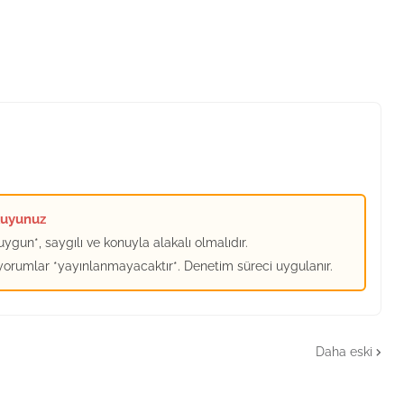
kuyunuz
ygun*, saygılı ve konuyla alakalı olmalıdır.
 yorumlar *yayınlanmayacaktır*. Denetim süreci uygulanır.
Daha eski