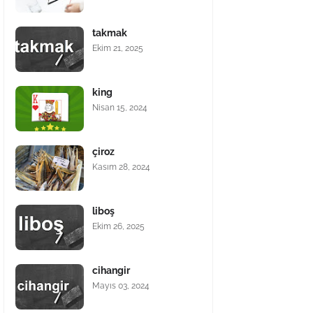
takmak
Ekim 21, 2025
king
Nisan 15, 2024
çiroz
Kasım 28, 2024
liboş
Ekim 26, 2025
cihangir
Mayıs 03, 2024