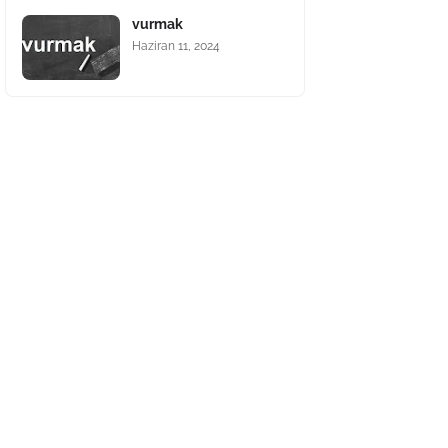
vurmak
Haziran 11, 2024