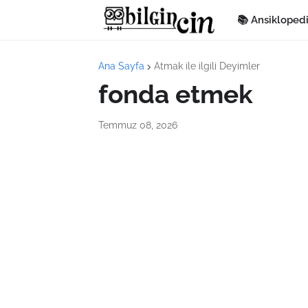
📚 Ansikloped
Ana Sayfa
Atmak ile ilgili Deyimler
fonda etmek
Temmuz 08, 2026