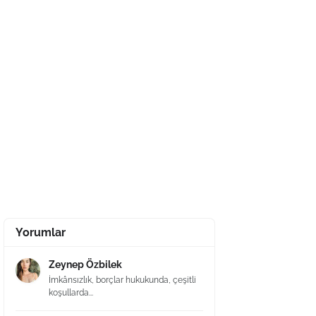
Yorumlar
Zeynep Özbilek
İmkânsızlık, borçlar hukukunda, çeşitli
koşullarda...