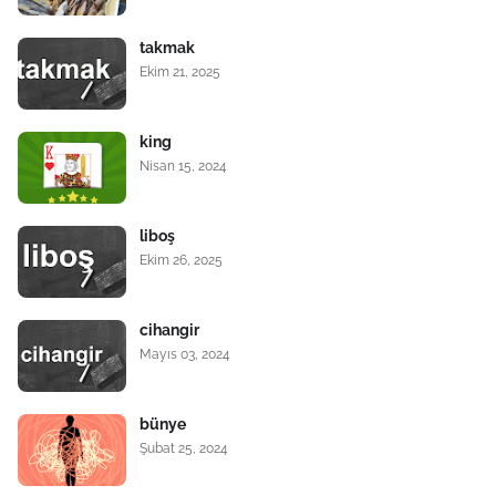
takmak
Ekim 21, 2025
king
Nisan 15, 2024
liboş
Ekim 26, 2025
cihangir
Mayıs 03, 2024
bünye
Şubat 25, 2024