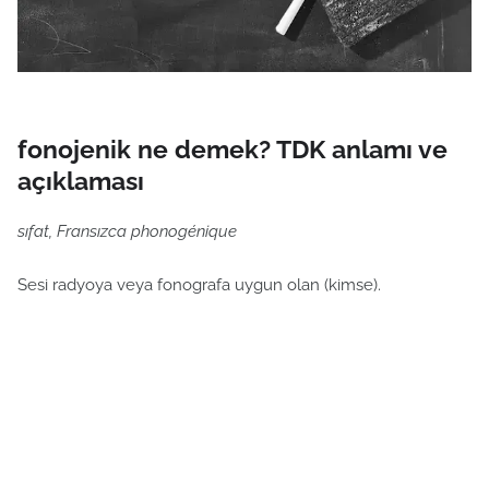
fonojenik ne demek? TDK anlamı ve
açıklaması
sıfat, Fransızca phonogénique
Sesi radyoya veya fonografa uygun olan (kimse).