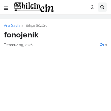
Ana Sayfa
Türkçe Sözlük
fonojenik
Temmuz 09, 2026
0