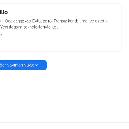
ilio
o (4 Ocak 1932 -10 Eylül 2018) Fransız kentbilimci ve estetik
 Yeni iletişim teknolojileriyle ilg…
22
ğer yayınları yükle