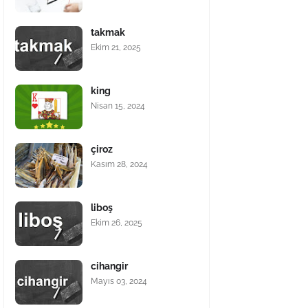
takmak
Ekim 21, 2025
king
Nisan 15, 2024
çiroz
Kasım 28, 2024
liboş
Ekim 26, 2025
cihangir
Mayıs 03, 2024