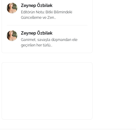
Zeynep Özbilek
Editörün Notu: Bitki Bilimindeki
Güncelleme ve Zen...
Zeynep Özbilek
Ganimet, savaşta düşmandan ele
geçirilen her türlü...