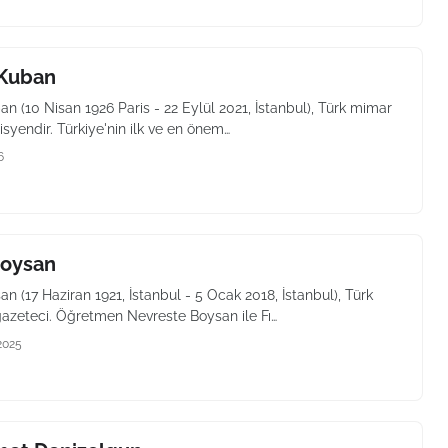
Kuban
 (10 Nisan 1926 Paris - 22 Eylül 2021, İstanbul), Türk mimar
syendir. Türkiye'nin ilk ve en önem…
6
Boysan
n (17 Haziran 1921, İstanbul - 5 Ocak 2018, İstanbul), Türk
azeteci. Öğretmen Nevreste Boysan ile Fı…
2025