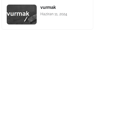
vurmak
Haziran 11, 2024