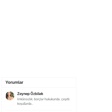
Yorumlar
Zeynep Özbilek
İmkânsızlık, borçlar hukukunda, çeşitli
koşullarda...