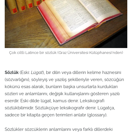
Çok ciltli Latince bir sözlük (Graz Üniversitesi Kütüphanesi'nden)
Sözlük
(Eski:
Lügat
), bir dilin veya dillerin kelime haznesini
(sözvarlığını), söyleyiş ve yazılış şekilleriyle veren, sözcüğün
kökünü esas alarak, bunların başka unsurlarla kurdukları
sözleri ve anlamlarını, değişik kullanışlarını gösteren yazılı
eserdir. Eski dilde lügat, kamus denir. Leksikografi
sözlükbilimidir. Sözlükçüye leksikografır denir. Lügatça,
sadece bir kitapta geçen terimleri anlatır (glossary).
Sözlükler sözcüklerin anlamlarını veya farklı dillerdeki