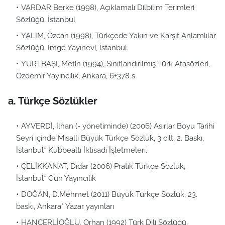
VARDAR Berke (1998), Açıklamalı Dilbilim Terimleri
Sözlüğü, İstanbul
YALIM, Özcan (1998), Türkçede Yakın ve Karşıt Anlamlılar
Sözlüğü, İmge Yayınevi, İstanbul.
YURTBAŞI, Metin (1994), Sınıflandırılmış Türk Atasözleri,
Özdemir Yayıncılık, Ankara, 6+378 s
a. Türkçe Sözlükler
AYVERDİ, İlhan (- yönetiminde) (2006) Asırlar Boyu Tarihi
Seyri içinde Misalli Büyük Türkçe Sözlük, 3 cilt, 2. Baskı,
İstanbul* Kubbealtı İktisadi İşletmeleri.
ÇELİKKANAT, Didar (2006) Pratik Türkçe Sözlük,
İstanbul* Gün Yayıncılık
DOĞAN, D.Mehmet (2011) Büyük Türkçe Sözlük, 23.
baskı, Ankara* Yazar yayınları
HANÇERLİOĞLU, Orhan (1992) Türk Dili Sözlüğü,