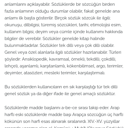
anlamlarını açıklayabilir. Sözlüklerde bir sözcüğün birden
fazla anlamının olduğu durumlar olabilir, fakat genelde ana
anlamı ilk başta gösterilir. Birçok sözlük sözcük ile ilgili;
okunuşu, dilbilgisi, türemiş sözcükleri, tarihi, etimolojisi esim,
kullanım bilgisi, deyim veya cümle içinde kullanımı hakkında
bilgiler de verebilir. Sözlükler genelde kitap halinde
bulunmaktadırlar. Sözlükler tek dilli veya çok dilli olabilir.
Genel veya özel alanlarla ilgili sözlükler hazırlanabilir. Türleri
şöyledir: Ansiklopedik, kavramsal, örnekli, tekdilli, çokdilli,
lehçeli, aşanlamlı, karşıtanlamlı, kökenbilimsel, argo, terimler,
deyimler, atasözleri, mesleki terimler, karşılaştırmalı.
Bu sözlüklerden kullanıcıların en sık karşılaştığı tür tek dilli
genel sözlük ya da diğer ifade ile genel amaçlı sözlüktür.
Sözlüklerde madde başlarını a-be-ce sırası takip eder. Arap
harfli eski sözlüklerde madde başı Arapça sözcüğün üç harfli
kökünün son harfi esas alınarak sıralanırdı. XIV.-XV. yüzyıllar