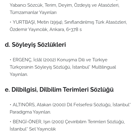
Yabancı Sözcük, Terim, Deyim, Özdeyiş ve Atasözleri,
Tümzamanlar Yayınları
YURTBAŞI, Metin (1994), Sınıflandırılmış Türk Atasözleri,
Özdemir Yayıncılık, Ankara, 6+378 s
d. Söyleyiş Sözlükleri
ERGENÇ, İclâl (2002) Konuşma Dili ve Türkiye
Türkçesinin Söyleyiş Sözlüğü, İstanbul* Multilingual
Yayınları.
e. Dilbilgisi, Dilbilim Terimleri Sözlüğü
ALTINÖRS, Atakan (2000) Dil Felsefesi Sözlüğü, İstanbul*
Paradigma Yayınları.
BENGİ-ÖNER, Işın (2001) Çeviribilim Terimleri Sözlüğü,
İstanbul* Sel Yayıncılık