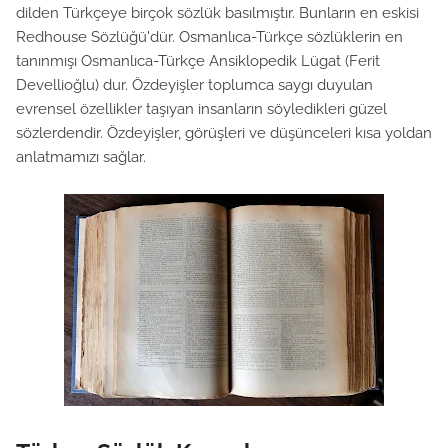
dilden Türkçeye birçok sözlük basılmıştır. Bunların en eskisi
Redhouse Sözlüğü'dür. Osmanlıca-Türkçe sözlüklerin en
tanınmışı Osmanlıca-Türkçe Ansiklopedik Lügat (Ferit
Devellioğlu) dur. Özdeyişler toplumca saygı duyulan
evrensel özellikler taşıyan insanların söyledikleri güzel
sözlerdendir. Özdeyişler, görüşleri ve düşünceleri kısa yoldan
anlatmamızı sağlar.