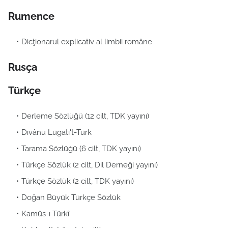
Rumence
Dicţionarul explicativ al limbii române
Rusça
Türkçe
Derleme Sözlüğü (12 cilt, TDK yayını)
Divânu Lügati't-Türk
Tarama Sözlüğü (6 cilt, TDK yayını)
Türkçe Sözlük (2 cilt, Dil Derneği yayını)
Türkçe Sözlük (2 cilt, TDK yayını)
Doğan Büyük Türkçe Sözlük
Kamûs-ı Türkî