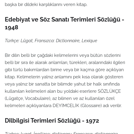
başka bir dildeki karşılıklarını veren kitap.
Edebiyat ve Söz Sanatı Terimleri Sözlüğü -
1948
Türkçe: Lûgat, Fransızca: Dictionnaire, Lexique
Bir dilin belli bir çağdaki kelimelerini veya bütün sözlerini
belli bir sıra ile alarak anlamları, türekleri, aralarındaki ilgileri
gibi türlü bakımlardan birine veya bir kaçma göre açıklıyan
kitap. Kelimelerin yalnız anlamını pek kısa olarak gösteren
veya yalnız bir sanatta bir bilimde yahut bir halk sınıfında
kullanılan kelimeleri alan bu yoldaki eserlere SÖZLÜKÇE
(Lûgatçe, Vocabulaire), az bilinen ve az kullanılan özel
kelimeleri açıklıyanlara DEYİMCELİK (Glossaire) adı verilir.
Dilbilgisi Terimleri Sözlüğü - 1972