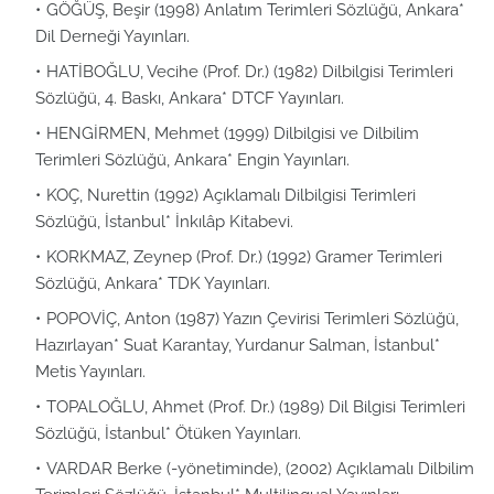
GÖĞÜŞ, Beşir (1998) Anlatım Terimleri Sözlüğü, Ankara*
Dil Derneği Yayınları.
HATİBOĞLU, Vecihe (Prof. Dr.) (1982) Dilbilgisi Terimleri
Sözlüğü, 4. Baskı, Ankara* DTCF Yayınları.
HENGİRMEN, Mehmet (1999) Dilbilgisi ve Dilbilim
Terimleri Sözlüğü, Ankara* Engin Yayınları.
KOÇ, Nurettin (1992) Açıklamalı Dilbilgisi Terimleri
Sözlüğü, İstanbul* İnkılâp Kitabevi.
KORKMAZ, Zeynep (Prof. Dr.) (1992) Gramer Terimleri
Sözlüğü, Ankara* TDK Yayınları.
POPOVİÇ, Anton (1987) Yazın Çevirisi Terimleri Sözlüğü,
Hazırlayan* Suat Karantay, Yurdanur Salman, İstanbul*
Metis Yayınları.
TOPALOĞLU, Ahmet (Prof. Dr.) (1989) Dil Bilgisi Terimleri
Sözlüğü, İstanbul* Ötüken Yayınları.
VARDAR Berke (-yönetiminde), (2002) Açıklamalı Dilbilim