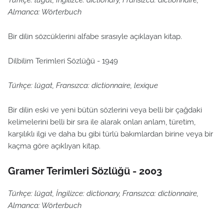
Türkçe: lugat, İngilizce: dictionary, Fransızca: dictionnaire,
Almanca: Wörterbuch
Bir dilin sözcüklerini alfabe sırasıyle açıklayan kitap.
Dilbilim Terimleri Sözlüğü - 1949
Türkçe: lügat, Fransızca: dictionnaire, lexique
Bir dilin eski ve yeni bütün sözlerini veya belli bir çağdaki
kelimelerini belli bir sıra ile alarak onları anlam, türetim,
karşılıklı ilgi ve daha bu gibi türlü bakımlardan birine veya bir
kaçma göre açıklıyan kitap.
Gramer Terimleri Sözlüğü - 2003
Türkçe: lügat, İngilizce: dictionary, Fransızca: dictionnaire,
Almanca: Wörterbuch