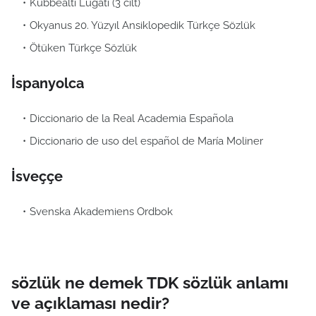
Kubbealtı Lügatı (3 cilt)
Okyanus 20. Yüzyıl Ansiklopedik Türkçe Sözlük
Ötüken Türkçe Sözlük
İspanyolca
Diccionario de la Real Academia Española
Diccionario de uso del español de María Moliner
İsveççe
Svenska Akademiens Ordbok
sözlük ne demek TDK sözlük anlamı
ve açıklaması nedir?