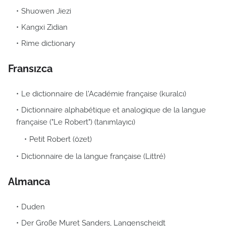
Shuowen Jiezi
Kangxi Zidian
Rime dictionary
Fransızca
Le dictionnaire de l'Académie française (kuralcı)
Dictionnaire alphabétique et analogique de la langue
française ("Le Robert") (tanımlayıcı)
Petit Robert (özet)
Dictionnaire de la langue française (Littré)
Almanca
Duden
Der Große Muret Sanders, Langenscheidt