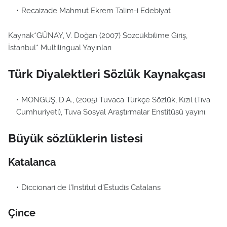
Recaizade Mahmut Ekrem Talim-i Edebiyat
Kaynak*GÜNAY, V. Doğan (2007) Sözcükbilime Giriş,
İstanbul* Multilingual Yayınları
Türk Diyalektleri Sözlük Kaynakçası
MONGUŞ, D.A., (2005) Tuvaca Türkçe Sözlük, Kızıl (Tıva
Cumhuriyeti), Tuva Sosyal Araştırmalar Enstitüsü yayını.
Büyük sözlüklerin listesi
Katalanca
Diccionari de l'Institut d'Estudis Catalans
Çince