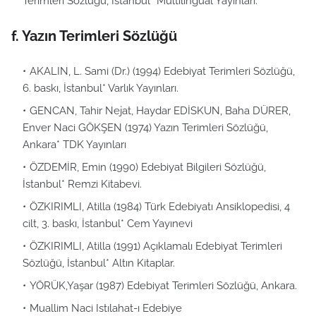
Terimleri Sözlüğü, İstanbul* Multilingual Yayınları.
f. Yazın Terimleri Sözlüğü
AKALIN, L. Sami (Dr.) (1994) Edebiyat Terimleri Sözlüğü,
6. baskı, İstanbul* Varlık Yayınları.
GENCAN, Tahir Nejat, Haydar EDİSKUN, Baha DÜRER,
Enver Naci GÖKŞEN (1974) Yazın Terimleri Sözlüğü,
Ankara* TDK Yayınları
ÖZDEMİR, Emin (1990) Edebiyat Bilgileri Sözlüğü,
İstanbul* Remzi Kitabevi.
ÖZKIRIMLI, Atilla (1984) Türk Edebiyatı Ansiklopedisi, 4
cilt, 3. baskı, İstanbul* Cem Yayınevi
ÖZKIRIMLI, Atilla (1991) Açıklamalı Edebiyat Terimleri
Sözlüğü, İstanbul* Altın Kitaplar.
YÖRÜK,Yaşar (1987) Edebiyat Terimleri Sözlüğü, Ankara.
Muallim Naci Istılahat-ı Edebiye