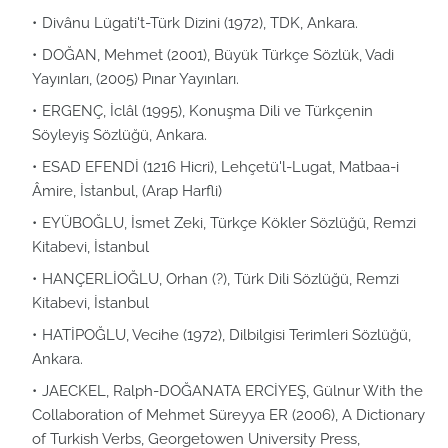
Divânu Lügati't-Türk Dizini (1972), TDK, Ankara.
DOĞAN, Mehmet (2001), Büyük Türkçe Sözlük, Vadi
Yayınları, (2005) Pınar Yayınları.
ERGENÇ, İclâl (1995), Konuşma Dili ve Türkçenin
Söyleyiş Sözlüğü, Ankara.
ESAD EFENDİ (1216 Hicri), Lehçetü'l-Lugat, Matbaa-i
Âmire, İstanbul, (Arap Harfli)
EYÜBOĞLU, İsmet Zeki, Türkçe Kökler Sözlüğü, Remzi
Kitabevi, İstanbul
HANÇERLİOĞLU, Orhan (?), Türk Dili Sözlüğü, Remzi
Kitabevi, İstanbul
HATİPOĞLU, Vecihe (1972), Dilbilgisi Terimleri Sözlüğü,
Ankara.
JAECKEL, Ralph-DOĞANATA ERCİYEŞ, Gülnur With the
Collaboration of Mehmet Süreyya ER (2006), A Dictionary
of Turkish Verbs, Georgetowen University Press,