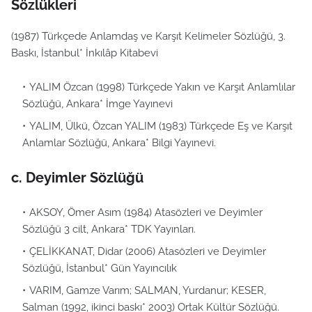
Sözlükleri
(1987) Türkçede Anlamdaş ve Karşıt Kelimeler Sözlüğü, 3.
Baskı, İstanbul* İnkılâp Kitabevi
YALIM Özcan (1998) Türkçede Yakın ve Karşıt Anlamlılar
Sözlüğü, Ankara* İmge Yayınevi
YALIM, Ülkü, Özcan YALIM (1983) Türkçede Eş ve Karşıt
Anlamlar Sözlüğü, Ankara* Bilgi Yayınevi.
c. Deyimler Sözlüğü
AKSOY, Ömer Asım (1984) Atasözleri ve Deyimler
Sözlüğü 3 cilt, Ankara* TDK Yayınları.
ÇELİKKANAT, Didar (2006) Atasözleri ve Deyimler
Sözlüğü, İstanbul* Gün Yayıncılık
VARIM, Gamze Varım; SALMAN, Yurdanur; KESER,
Salman (1992, ikinci baskı* 2003) Ortak Kültür Sözlüğü.