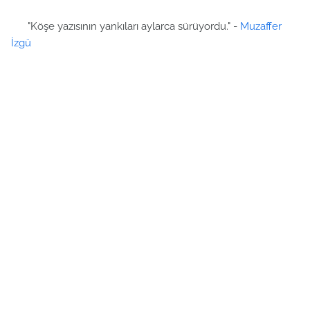
"Köşe yazısının yankıları aylarca sürüyordu." -
Muzaffer
İzgü