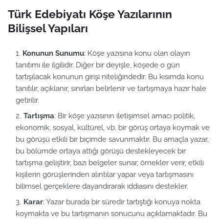
Türk Edebiyatı Köşe Yazılarının
Bilişsel Yapıları
Konunun Sunumu
: Köşe yazısına konu olan olayın
tanıtımı ile ilgilidir. Diğer bir deyişle, köşede o gün
tartışılacak konunun girişi niteliğindedir. Bu kısımda konu
tanıtılır, açıklanır, sınırları belirlenir ve tartışmaya hazır hale
getirilir.
Tartışma
: Bir köşe yazısının iletişimsel amacı politik,
ekonomik, sosyal, kültürel, vb. bir görüş ortaya koymak ve
bu görüşü etkili bir biçimde savunmaktır. Bu amaçla yazar,
bu bölümde ortaya attığı görüşü destekleyecek bir
tartışma geliştirir, bazı belgeler sunar, örnekler verir, etkili
kişilerin görüşlerinden alıntılar yapar veya tartışmasını
bilimsel gerçeklere dayandırarak iddiasını destekler.
Karar
: Yazar burada bir süredir tartıştığı konuya nokta
koymakta ve bu tartışmanın sonucunu açıklamaktadır. Bu