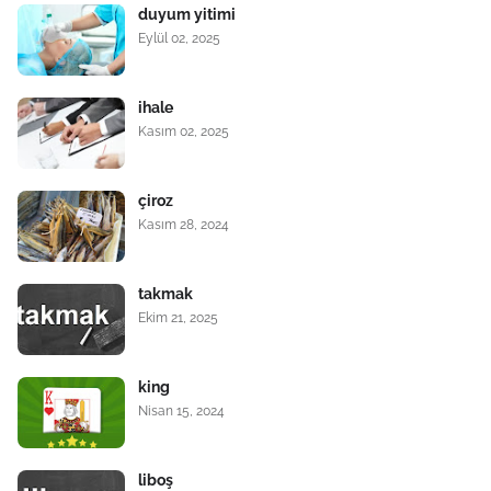
duyum yitimi
Eylül 02, 2025
ihale
Kasım 02, 2025
çiroz
Kasım 28, 2024
takmak
Ekim 21, 2025
king
Nisan 15, 2024
liboş