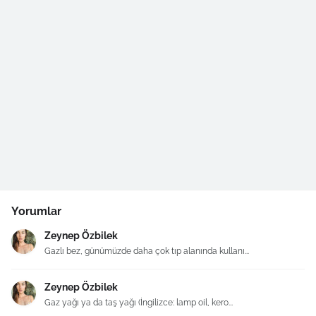
Yorumlar
Zeynep Özbilek
Gazlı bez, günümüzde daha çok tıp alanında kullanı...
Zeynep Özbilek
Gaz yağı ya da taş yağı (İngilizce: lamp oil, kero...