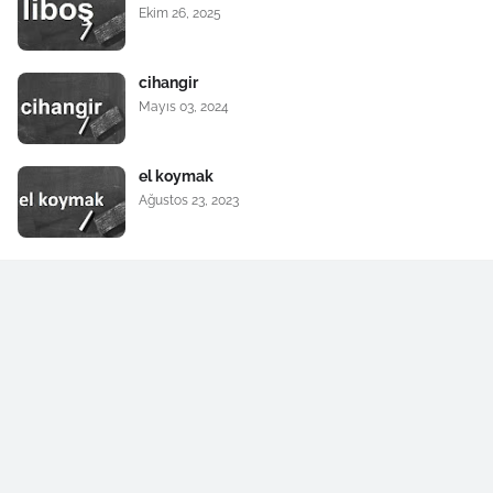
Ekim 26, 2025
cihangir
Mayıs 03, 2024
el koymak
Ağustos 23, 2023