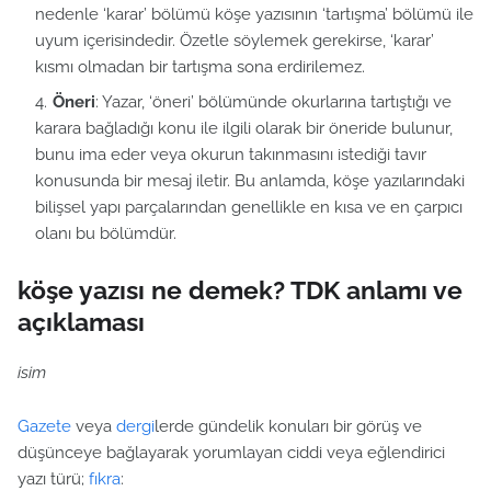
nedenle ‘karar’ bölümü köşe yazısının ‘tartışma’ bölümü ile
uyum içerisindedir. Özetle söylemek gerekirse, ‘karar’
kısmı olmadan bir tartışma sona erdirilemez.
Öneri
: Yazar, ‘öneri’ bölümünde okurlarına tartıştığı ve
karara bağladığı konu ile ilgili olarak bir öneride bulunur,
bunu ima eder veya okurun takınmasını istediği tavır
konusunda bir mesaj iletir. Bu anlamda, köşe yazılarındaki
bilişsel yapı parçalarından genellikle en kısa ve en çarpıcı
olanı bu bölümdür.
köşe yazısı ne demek? TDK anlamı ve
açıklaması
isim
Gazete
veya
dergi
lerde gündelik konuları bir görüş ve
düşünceye bağlayarak yorumlayan ciddi veya eğlendirici
yazı türü;
fıkra
: