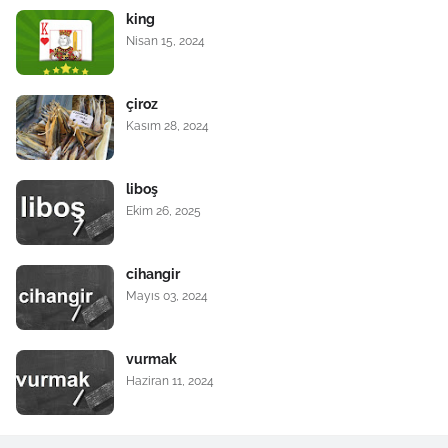
king
Nisan 15, 2024
çiroz
Kasım 28, 2024
liboş
Ekim 26, 2025
cihangir
Mayıs 03, 2024
vurmak
Haziran 11, 2024