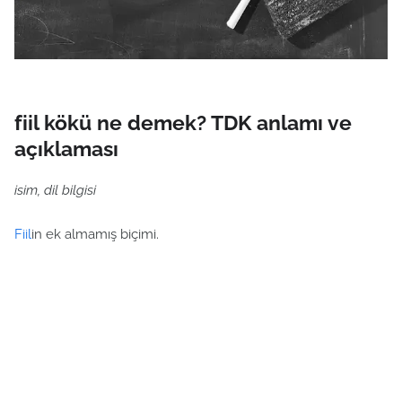
fiil kökü ne demek? TDK anlamı ve
açıklaması
isim, dil bilgisi
Fiil
in ek almamış biçimi.