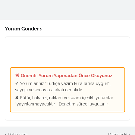
Yorum Gönder
🚨 Önemli: Yorum Yapmadan Önce Okuyunuz
✔ Yorumlarınız *Türkçe yazım kurallarına uygun*,
saygılı ve konuyla alakalı olmalıdır.
✖ Küfür, hakaret, reklam ve spam içerikli yorumlar
*yayınlanmayacaktır*. Denetim süreci uygulanır.
Daha yeni
Daha eski