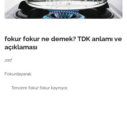
fokur fokur ne demek? TDK anlamı ve
açıklaması
zarf
Fokurdayarak:
Tencere fokur fokur kaynıyor.