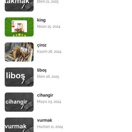
Ekim 21, 2025
king
Nisan 15, 2024
çiroz
Kasım 28, 2024
liboş
Ekim 26, 2025
cihangir
Mayıs 03, 2024
vurmak
Haziran 11, 2024