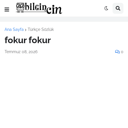
Ana Sayfa
Türkçe Sözlük
fokur fokur
Temmuz 08, 2026
0