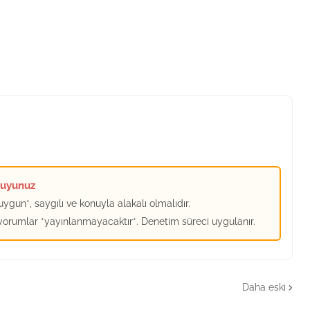
kuyunuz
ygun*, saygılı ve konuyla alakalı olmalıdır.
 yorumlar *yayınlanmayacaktır*. Denetim süreci uygulanır.
Daha eski