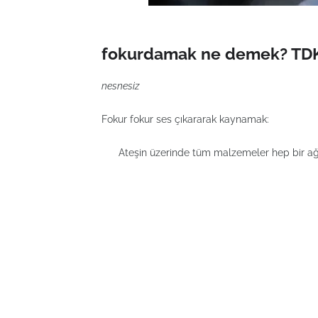
fokurdamak ne demek? TDK 
nesnesiz
Fokur fokur ses çıkararak kaynamak:
Ateşin üzerinde tüm malzemeler hep bir ağız