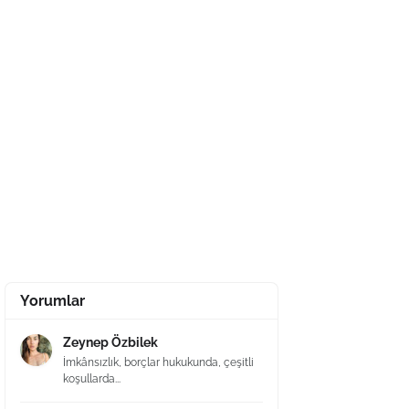
Yorumlar
Zeynep Özbilek
İmkânsızlık, borçlar hukukunda, çeşitli
koşullarda...