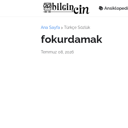
📚 Ansikloped
Ana Sayfa
Türkçe Sözlük
fokurdamak
Temmuz 08, 2026