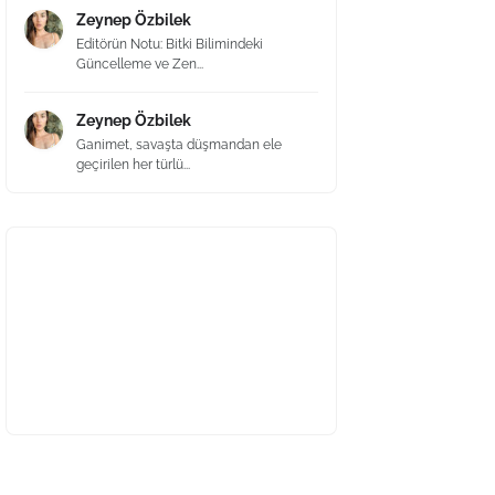
Zeynep Özbilek
Editörün Notu: Bitki Bilimindeki
Güncelleme ve Zen...
Zeynep Özbilek
Ganimet, savaşta düşmandan ele
geçirilen her türlü...