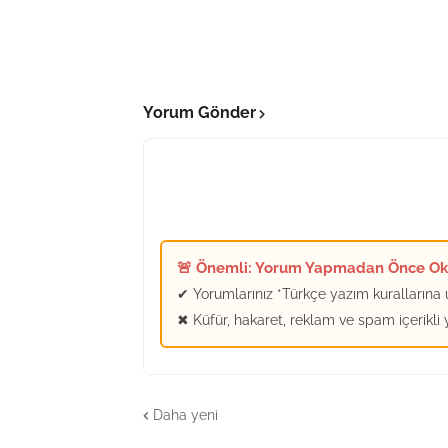
Yorum Gönder
🚨 Önemli: Yorum Yapmadan Önce O
✔ Yorumlarınız *Türkçe yazım kurallarına u
✖ Küfür, hakaret, reklam ve spam içerikli
Daha yeni