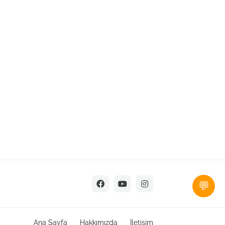
💬
Ana Sayfa
Hakkımızda
İletişim