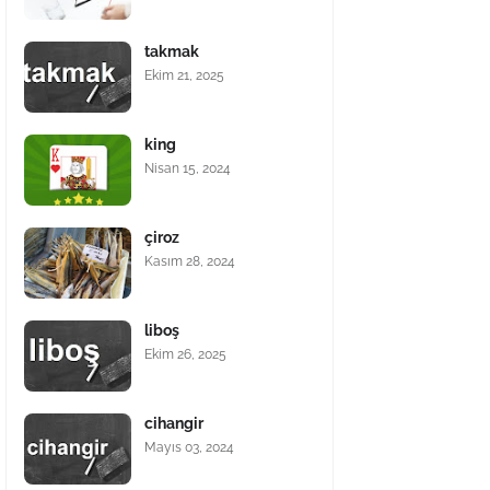
takmak
Ekim 21, 2025
king
Nisan 15, 2024
çiroz
Kasım 28, 2024
liboş
Ekim 26, 2025
cihangir
Mayıs 03, 2024