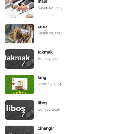
ihale
Kasım 02, 2025
çiroz
Kasım 28, 2024
takmak
Ekim 21, 2025
king
Nisan 15, 2024
liboş
Ekim 26, 2025
cihangir