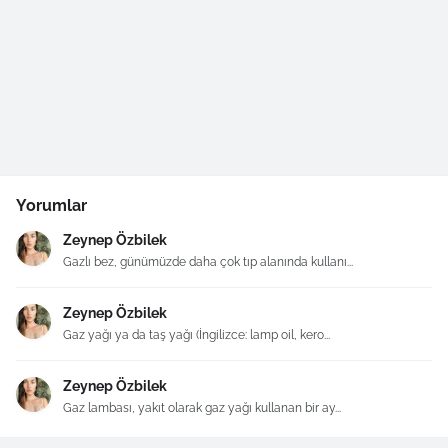
Yorumlar
Zeynep Özbilek
Gazlı bez, günümüzde daha çok tıp alanında kullanı...
Zeynep Özbilek
Gaz yağı ya da taş yağı (İngilizce: lamp oil, kero...
Zeynep Özbilek
Gaz lambası, yakıt olarak gaz yağı kullanan bir ay...