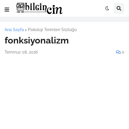
Ana Sayfa
Psikoloji Terimleri Sözlüğü
fonksiyonalizm
Temmuz 08, 2026
0