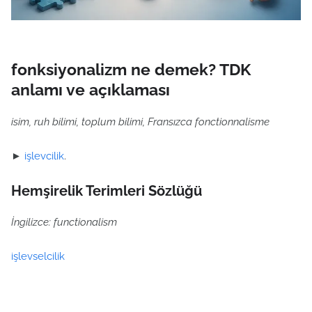
fonksiyonalizm ne demek? TDK
anlamı ve açıklaması
isim, ruh bilimi, toplum bilimi, Fransızca fonctionnalisme
►
işlevcilik
.
Hemşirelik Terimleri Sözlüğü
İngilizce: functionalism
işlevselcilik