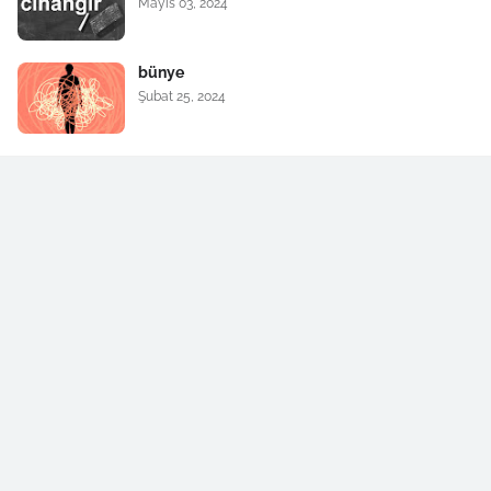
Mayıs 03, 2024
bünye
Şubat 25, 2024